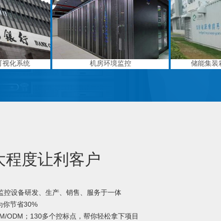
可视化系统
机房环境监控
储能集装
大程度让利客户
境监控设备研发、生产、销售、服务于一体
你节省30%
M/ODM；130多个控标点，帮你轻松拿下项目