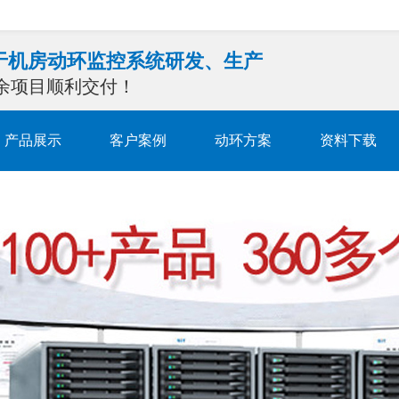
注于机房动环监控系统研发、生产
0余项目顺利交付！
产品展示
客户案例
动环方案
资料下载