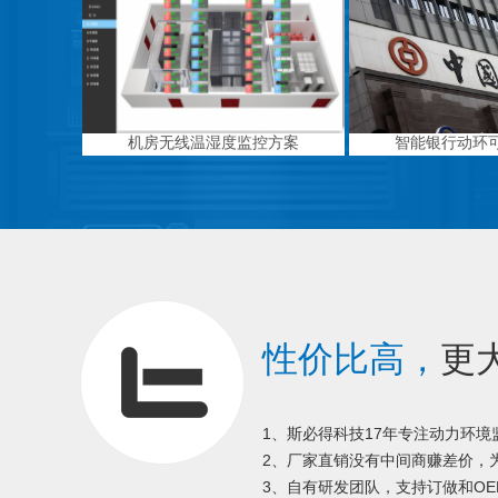
机房无线温湿度监控方案
智能银行动环
性价比高，
更
1、斯必得科技17年专注动力环
2、厂家直销没有中间商赚差价，为
3、自有研发团队，支持订做和OE