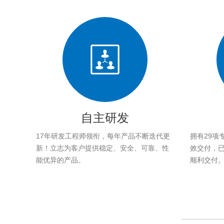
自主研发
17年研发工程师领衔，每年产品不断迭代更
拥有29项
新！立志为客户提供稳定、安全、可靠、性
效交付，已帮
能优异的产品。
顺利交付