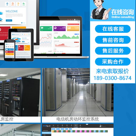
机房监控
电信机房动环监控系统