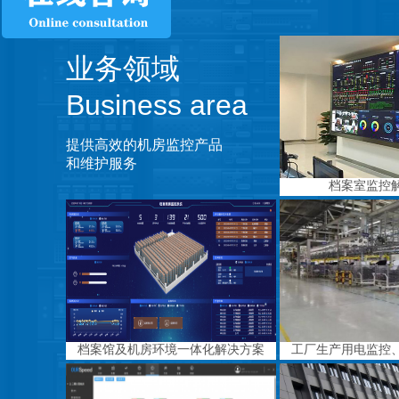
业务领域
Business area
提供高效的机房监控产品
和维护服务
档案室监控
档案馆及机房环境一体化解决方案
工厂生产用电监控