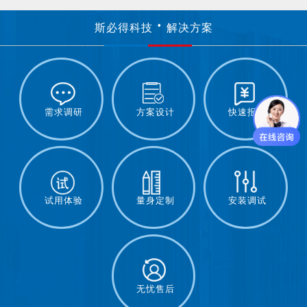
斯必得科技
解决方案
需求调研
方案设计
快速报价
试用体验
量身定制
安装调试
无忧售后