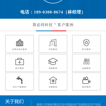
电话：189-0300-8674（林经理）
斯必得科技
客户案例
企事业单位案例
学校案例
电力案例
医疗案例
档案案例
金融案例
供水/气象案例
传媒案例
国外案例