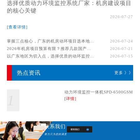
选择优质动力环境监控系统厂家：机房建设项目
的核心关键
2026-07-27
[查看详情]
掌握三点核心，广东的机房动环项目选本地厂家事半功倍！
2026-07-24
2026年机房项目预算有限？推荐几款国产动环监控系统品牌
2026-07-21
以广东地区为切入点，选择优质的动环监控系统厂家
2026-07-15
热点资讯
更多 》》
动力环境监控一体机SPD-6500GSM
1
[详情]
联系我们
努力只为您的满意