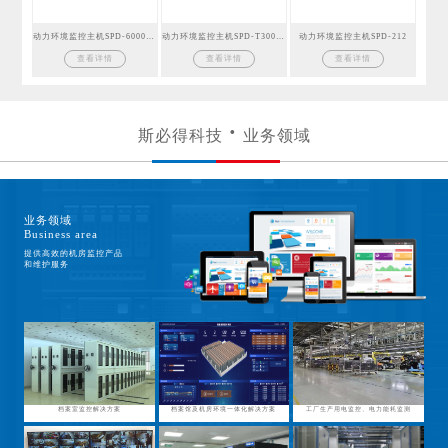
动力环境监控主机SPD-6000GSM
动力环境监控主机SPD-T300GSM
动力环境监控主机SPD-212
查看详情
查看详情
查看详情
斯必得科技
业务领域
业务领域
Business area
提供高效的机房监控产品
和维护服务
档案室监控解决方案
档案馆及机房环境一体化解决方案
工厂生产用电监控、电力能耗监测