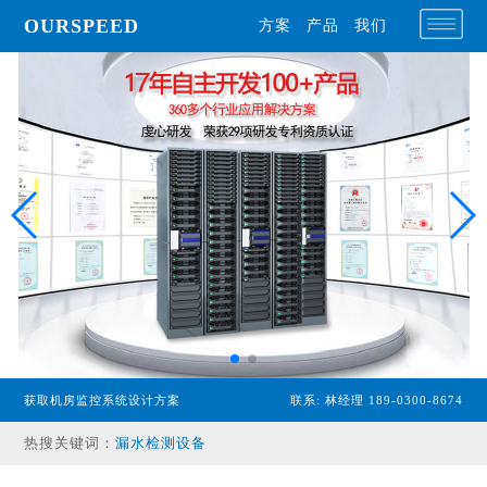
OURSPEED
方案
产品
我们
专业型主机
经济型主机
获取机房监控系统设计方案
联系: 林经理 189-0300-8674
漏水检测设备
热搜关键词：
温湿度传感器
配电监控设备