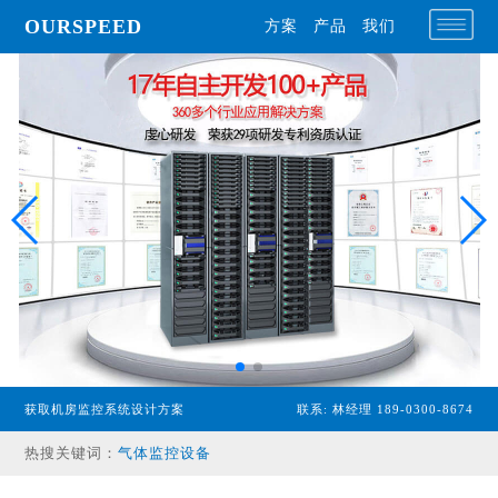
OURSPEED
方案
产品
我们
专业型主机
经济型主机
漏水检测设备
温湿度传感器
获取机房监控系统设计方案
联系: 林经理 189-0300-8674
配电监控设备
气体监控设备
热搜关键词：
其他配件产品