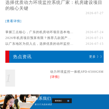
选择优质动力环境监控系统厂家：机房建设项目
的核心关键
2026-07-27
[查看详情]
掌握三点核心，广东的机房动环项目选本地厂家事半功倍！
2026-07-24
2026年机房项目预算有限？推荐几款国产动环监控系统品牌
2026-07-21
以广东地区为切入点，选择优质的动环监控系统厂家
2026-07-15
热点资讯
更多 》》
动力环境监控一体机SPD-6500GSM
1
[详情]
联系我们
努力只为您的满意