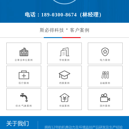
电话：189-0300-8674（林经理）
斯必得科技
客户案例
企事业单位案例
学校案例
电力案例
医疗案例
档案案例
金融案例
供水/气象案例
传媒案例
国外案例