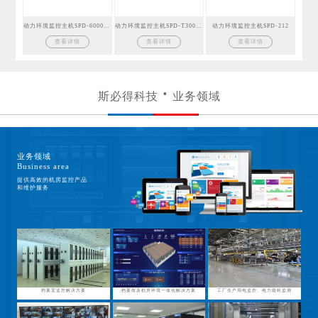
动力环境监控主机SPD-6000GSM
动力环境监控主机SPD-T300GSM
动力环境监控主机SPD-212
查看详情
查看详情
查看详情
斯必得科技
业务领域
业务领域
Business area
提供高效的机房监控产品
和维护服务
档案室监控解决方案
档案馆及机房环境一体化解决方案
工厂生产用电监控、电力能耗监测