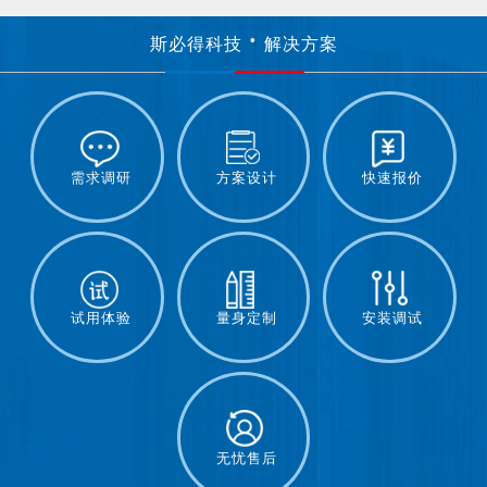
斯必得科技
解决方案
需求调研
方案设计
快速报价
试用体验
量身定制
安装调试
无忧售后