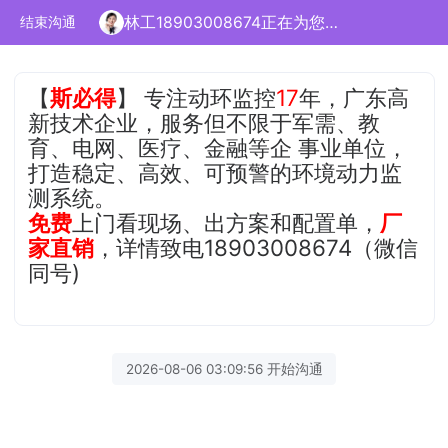
林工18903008674正在为您服务
结束沟通
【
斯必得
】 专注动环监控
17
年，广东高
新技术企业，服务但不限于军需、教
育、电网、医疗、金融等企 事业单位，
打造稳定、高效、可预警的环境动力监
测系统。
免费
上门看现场、出方案和配置单，
厂
家直销
，详情致电18903008674（微信
同号)
2026-08-06 03:09:56 开始沟通