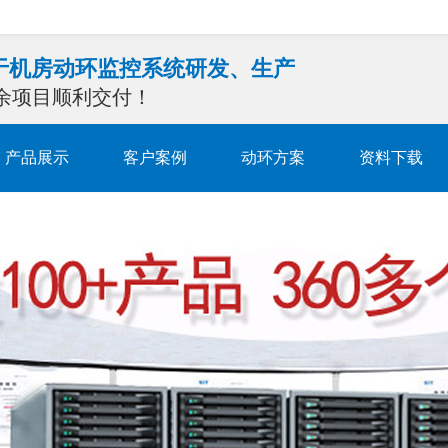
注于机房动环监控系统研发、生产
0余项目顺利交付！
产品展示
客户案例
动环方案
资料下载