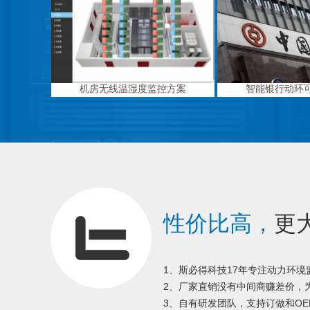
机房无线温湿度监控方案
智能银行动环
性价比高，
更
1、斯必得科技17年专注动力环
2、厂家直销没有中间商赚差价，为
3、自有研发团队，支持订做和OE