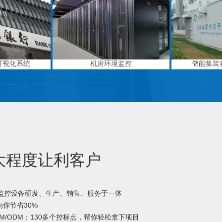
可视化系统
机房环境监控
储能集装
大程度让利客户
境监控设备研发、生产、销售、服务于一体
你节省30%
M/ODM；130多个控标点，帮你轻松拿下项目