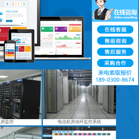
机房监控
电信机房动环监控系统