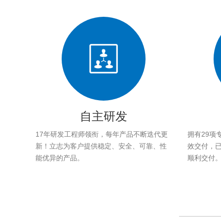
自主研发
17年研发工程师领衔，每年产品不断迭代更
拥有29项
新！立志为客户提供稳定、安全、可靠、性
效交付，已帮
能优异的产品。
顺利交付