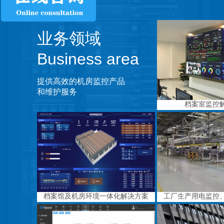
业务领域
Business area
提供高效的机房监控产品
和维护服务
档案室监控
档案馆及机房环境一体化解决方案
工厂生产用电监控