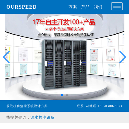
OURSPEED
方案
产品
我们
专业型主机
获取机房监控系统设计方案
联系: 林经理 189-0300-8674
经济型主机
热搜关键词：
漏水检测设备
温湿度传感器