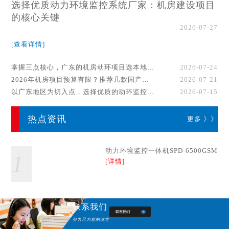
选择优质动力环境监控系统厂家：机房建设项目
的核心关键
2026-07-27
[查看详情]
掌握三点核心，广东的机房动环项目选本地厂家事半功倍！
2026-07-24
2026年机房项目预算有限？推荐几款国产动环监控系统品牌
2026-07-21
以广东地区为切入点，选择优质的动环监控系统厂家
2026-07-15
热点资讯
更多 》》
动力环境监控一体机SPD-6500GSM
1
[详情]
联系我们
努力只为您的满意