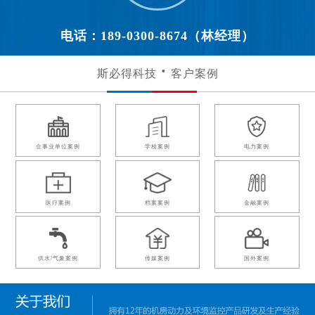
电话：189-0300-8674（林经理）
斯必得科技
客户案例
企事业单位案例
学校案例
电力案例
医疗案例
档案案例
金融案例
供水/气象案例
传媒案例
国外案例