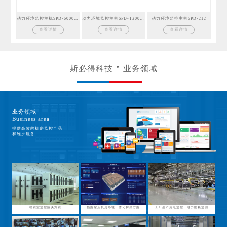
动力环境监控主机SPD-6000GSM
动力环境监控主机SPD-T300GSM
动力环境监控主机SPD-212
查看详情
查看详情
查看详情
斯必得科技
业务领域
业务领域
Business area
提供高效的机房监控产品
和维护服务
档案室监控解决方案
档案馆及机房环境一体化解决方案
工厂生产用电监控、电力能耗监测