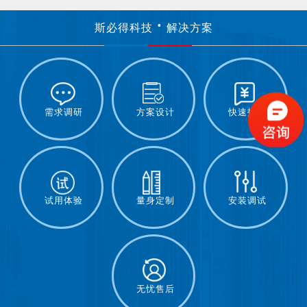
斯必得科技
解决方案
需求调研
方案设计
快速报价
试用体验
量身定制
安装调试
无忧售后