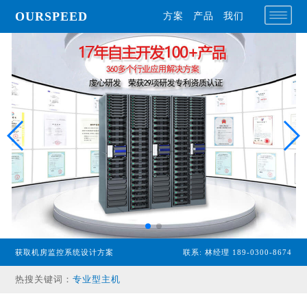
OURSPEED
方案
产品
我们
获取机房监控系统设计方案
联系: 林经理 189-0300-8674
热搜关键词：
专业型主机
经济型主机