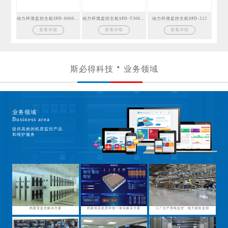
动力环境监控主机SPD-6000GSM
动力环境监控主机SPD-T300GSM
动力环境监控主机SPD-212
查看详情
查看详情
查看详情
斯必得科技
业务领域
业务领域
Business area
提供高效的机房监控产品
和维护服务
档案室监控解决方案
档案馆及机房环境一体化解决方案
工厂生产用电监控、电力能耗监测