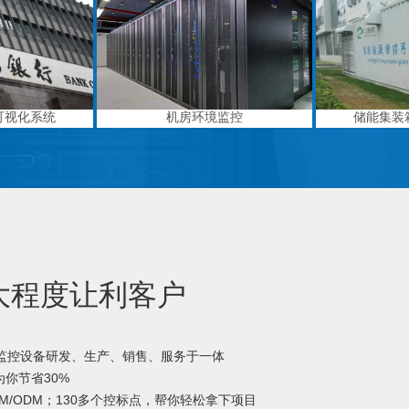
可视化系统
机房环境监控
储能集装
大程度让利客户
境监控设备研发、生产、销售、服务于一体
你节省30%
M/ODM；130多个控标点，帮你轻松拿下项目