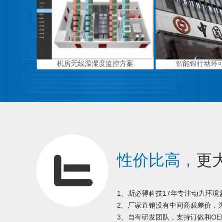
机房无线温湿度监控方案
智能银行动环
性价比高，
更
1、斯必得科技17年专注动力环
2、厂家直销没有中间商赚差价，为
3、自有研发团队，支持订做和OE