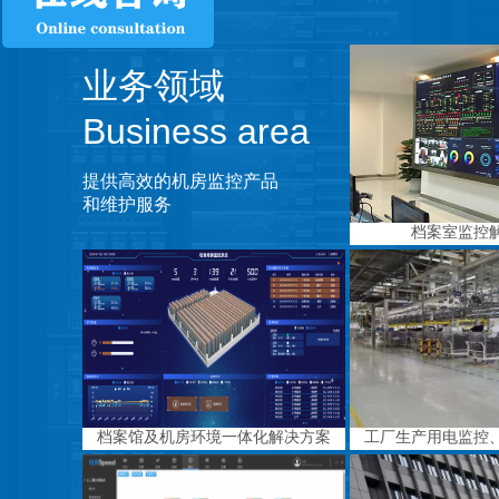
业务领域
Business area
提供高效的机房监控产品
和维护服务
档案室监控
档案馆及机房环境一体化解决方案
工厂生产用电监控