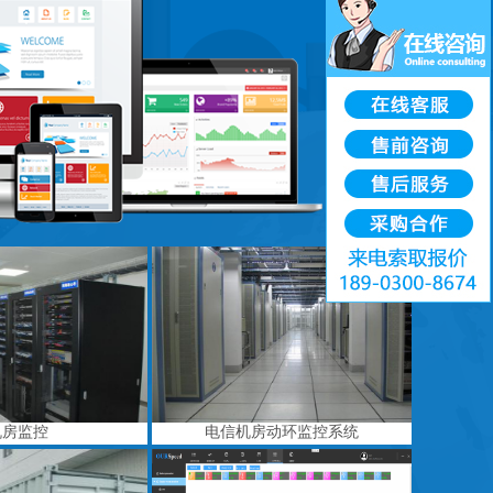
机房监控
电信机房动环监控系统