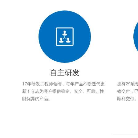
自主研发
17年研发工程师领衔，每年产品不断迭代更
拥有29项
新！立志为客户提供稳定、安全、可靠、性
效交付，已帮
能优异的产品。
顺利交付