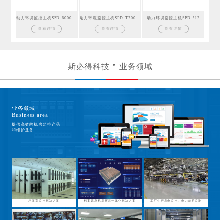
动力环境监控主机SPD-6000GSM
动力环境监控主机SPD-T300GSM
动力环境监控主机SPD-212
查看详情
查看详情
查看详情
斯必得科技
业务领域
业务领域
Business area
提供高效的机房监控产品
和维护服务
档案室监控解决方案
档案馆及机房环境一体化解决方案
工厂生产用电监控、电力能耗监测