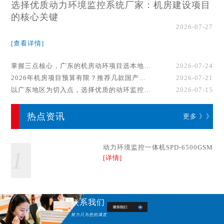
选择优质动力环境监控系统厂家：机房建设项目
的核心关键
2026-07-27
[查看详情]
掌握三点核心，广东的机房动环项目选本地厂家事半功倍！
2026-07-24
2026年机房项目预算有限？推荐几款国产动环监控系统品牌
2026-07-21
以广东地区为切入点，选择优质的动环监控系统厂家
2026-07-15
热点资讯
更多 》》
动力环境监控一体机SPD-6500GSM
1
[详情]
联系我们
努力只为您的满意