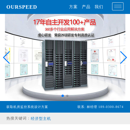
OURSPEED
方案
产品
我们
获取机房监控系统设计方案
联系: 林经理 189-0300-8674
专业型主机
热搜关键词：
经济型主机
漏水检测设备