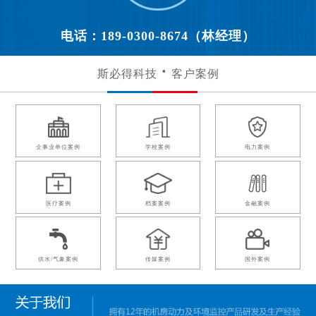
电话：189-0300-8674（林经理）
斯必得科技
客户案例
企事业单位案例
学校案例
电力案例
医疗案例
档案案例
金融案例
供水/气象案例
传媒案例
国外案例