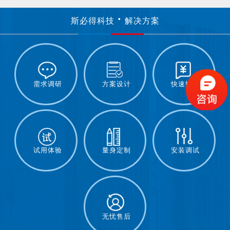
斯必得科技
解决方案
需求调研
方案设计
快速报价
试用体验
量身定制
安装调试
无忧售后