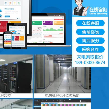
机房监控
电信机房动环监控系统