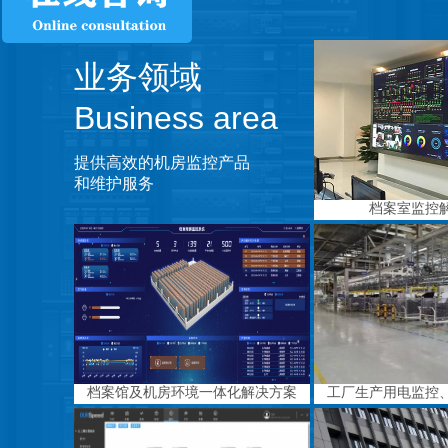
业务领域
Business area
提供高效的机房监控产品
和维护服务
档案室监控
档案馆及机房环境一体化解决方案
工厂生产用电监控