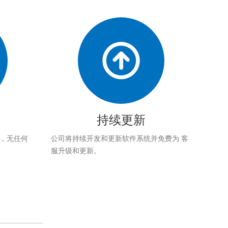
持续更新
应，无任何
公司将持续开发和更新软件系统并免费为 客
服升级和更新。