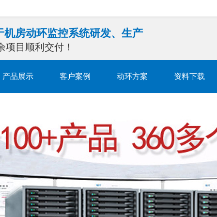
注于机房动环监控系统研发、生产
0余项目顺利交付！
产品展示
客户案例
动环方案
资料下载