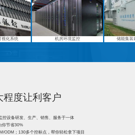
可视化系统
机房环境监控
储能集装
大程度让利客户
境监控设备研发、生产、销售、服务于一体
你节省30%
M/ODM；130多个控标点，帮你轻松拿下项目