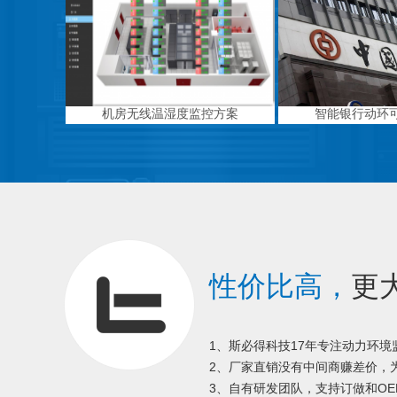
机房无线温湿度监控方案
智能银行动环
性价比高，
更
1、斯必得科技17年专注动力环
2、厂家直销没有中间商赚差价，为
3、自有研发团队，支持订做和OE