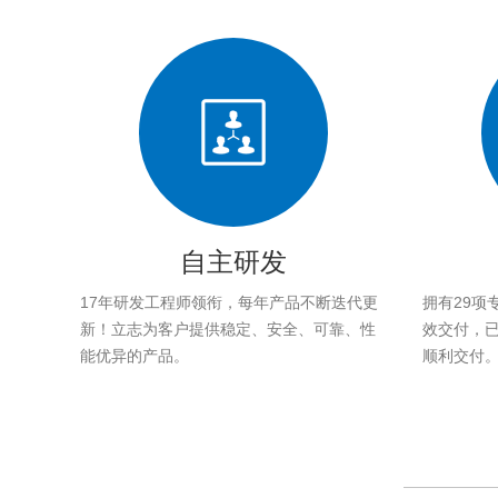
自主研发
17年研发工程师领衔，每年产品不断迭代更
拥有29项
新！立志为客户提供稳定、安全、可靠、性
效交付，已帮
能优异的产品。
顺利交付