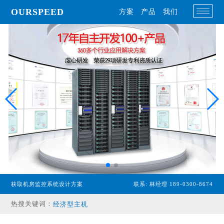
OURSPEED
方案
产品
我们
获取机房监控系统设计方案
联系: 林经理 189-0300-8674
专业型主机
热搜关键词：
经济型主机
漏水检测设备