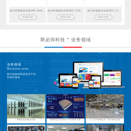
动力环境监控主机SPD-6000GSM
动力环境监控主机SPD-T300GSM
动力环境监控主机SPD-212
查看详情
查看详情
查看详情
斯必得科技
业务领域
业务领域
Business area
提供高效的机房监控产品
和维护服务
档案室监控解决方案
档案馆及机房环境一体化解决方案
工厂生产用电监控、电力能耗监测