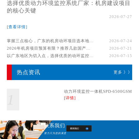
选择优质动力环境监控系统厂家：机房建设项目
的核心关键
2026-07-27
[查看详情]
掌握三点核心，广东的机房动环项目选本地厂家事半功倍！
2026-07-24
2026年机房项目预算有限？推荐几款国产动环监控系统品牌
2026-07-21
以广东地区为切入点，选择优质的动环监控系统厂家
2026-07-15
热点资讯
更多 》》
动力环境监控一体机SPD-6500GSM
1
[详情]
联系我们
努力只为您的满意