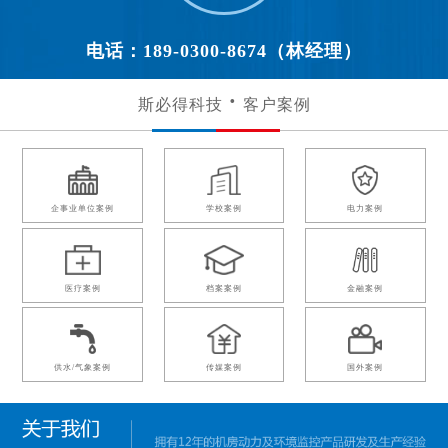
电话：189-0300-8674（林经理）
斯必得科技
客户案例
企事业单位案例
学校案例
电力案例
医疗案例
档案案例
金融案例
供水/气象案例
传媒案例
国外案例