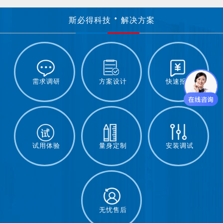
斯必得科技
解决方案
需求调研
方案设计
快速报价
试用体验
量身定制
安装调试
无忧售后