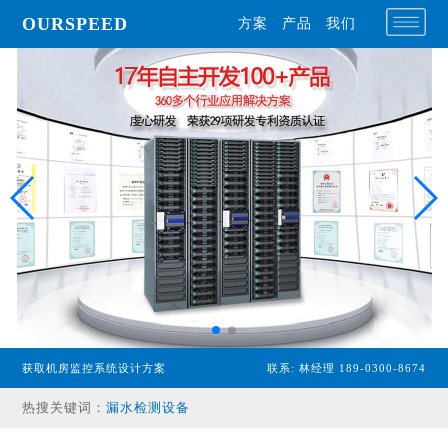
OURSPEED
方案
产品
我们
专业型主机
获取机房监控系统设计方案
联系: 林经理 189-0300-8674
经济型主机
热搜关键词：
漏水检测设备
温湿度传感器