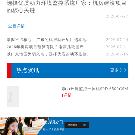
选择优质动力环境监控系统厂家：机房建设项目
的核心关键
2026-07-27
[查看详情]
掌握三点核心，广东的机房动环项目选本地厂家事半功倍！
2026-07-24
2026年机房项目预算有限？推荐几款国产动环监控系统品牌
2026-07-21
以广东地区为切入点，选择优质的动环监控系统厂家
2026-07-15
热点资讯
更多 》》
动力环境监控一体机SPD-6500GSM
1
[详情]
联系我们
努力只为您的满意