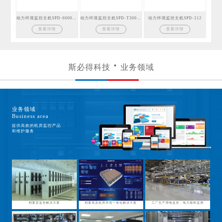
动力环境监控主机SPD-6000GSM
动力环境监控主机SPD-T300GSM
动力环境监控主机SPD-212
查看详情
查看详情
查看详情
斯必得科技
业务领域
业务领域
Business area
提供高效的机房监控产品
和维护服务
档案室监控解决方案
档案馆及机房环境一体化解决方案
工厂生产用电监控、电力能耗监测