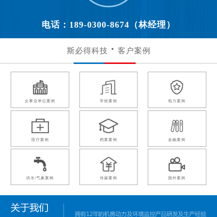
电话：189-0300-8674（林经理）
斯必得科技
客户案例
企事业单位案例
学校案例
电力案例
医疗案例
档案案例
金融案例
供水/气象案例
传媒案例
国外案例