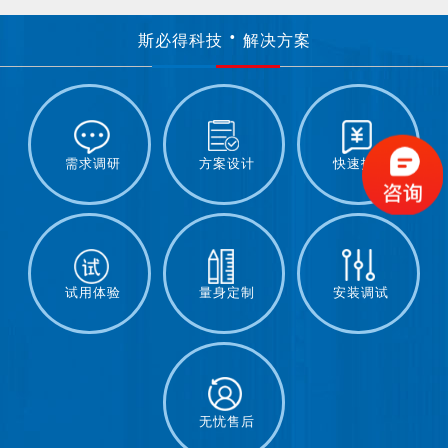
斯必得科技
解决方案
需求调研
方案设计
快速报价
试用体验
量身定制
安装调试
无忧售后