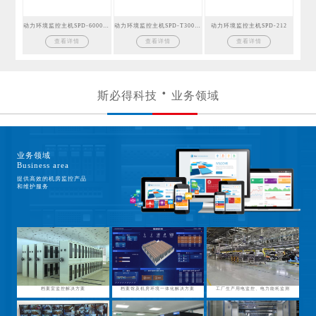
动力环境监控主机SPD-6000GSM
动力环境监控主机SPD-T300GSM
动力环境监控主机SPD-212
查看详情
查看详情
查看详情
斯必得科技
业务领域
业务领域
Business area
提供高效的机房监控产品
和维护服务
档案室监控解决方案
档案馆及机房环境一体化解决方案
工厂生产用电监控、电力能耗监测