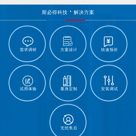
斯必得科技
解决方案
需求调研
方案设计
快速报价
试用体验
量身定制
安装调试
无忧售后