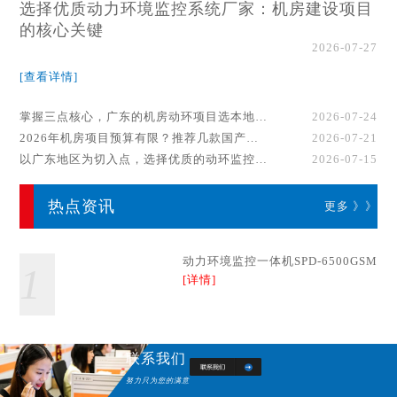
选择优质动力环境监控系统厂家：机房建设项目
的核心关键
2026-07-27
[查看详情]
掌握三点核心，广东的机房动环项目选本地厂家事半功倍！
2026-07-24
2026年机房项目预算有限？推荐几款国产动环监控系统品牌
2026-07-21
以广东地区为切入点，选择优质的动环监控系统厂家
2026-07-15
热点资讯
更多 》》
动力环境监控一体机SPD-6500GSM
1
[详情]
联系我们
努力只为您的满意