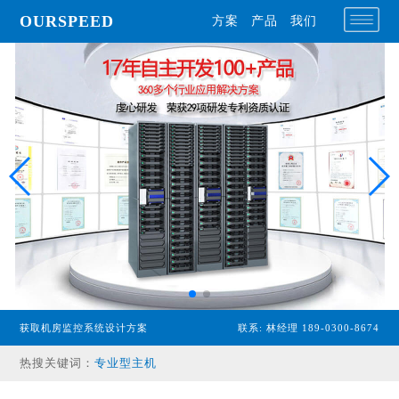
OURSPEED
方案
产品
我们
获取机房监控系统设计方案
联系: 林经理 189-0300-8674
热搜关键词：
专业型主机
经济型主机