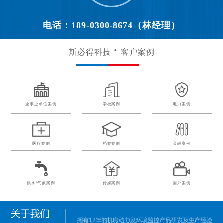
电话：189-0300-8674（林经理）
斯必得科技
客户案例
企事业单位案例
学校案例
电力案例
医疗案例
档案案例
金融案例
供水/气象案例
传媒案例
国外案例