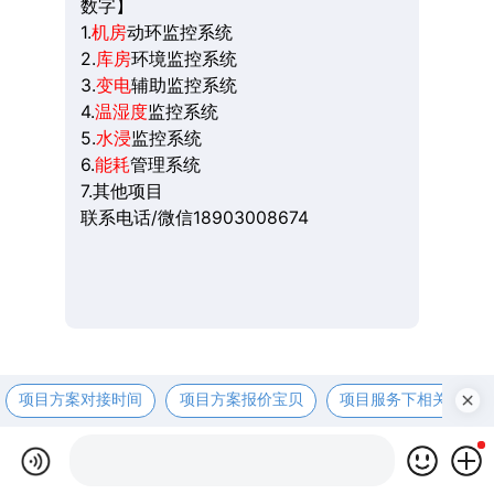
数字】
1.
机房
动环监控系统
2.
库房
环境监控系统
3.
变电
辅助监控系统
4.
温湿度
监控系统
5.
水浸
监控系统
6.
能耗
管理系统
7.其他项目
联系电话/微信18903008674
项目方案对接时间
项目方案报价宝贝
项目服务下相关资咨