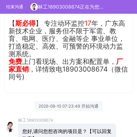
林工18903008674正在为您服务
结束沟通
【
斯必得
】 专注动环监控
17
年，广东高
新技术企业，服务但不限于军需、教
育、电网、医疗、金融等企 事业单位，
打造稳定、高效、可预警的环境动力监
测系统。
免费
上门看现场、出方案和配置单，
厂
家直销
，详情致电18903008674（微信
同号)
2026-08-10 07:23:49 开始沟通
林工18903008674
您好,请问您想咨询的项目是？【可以回复