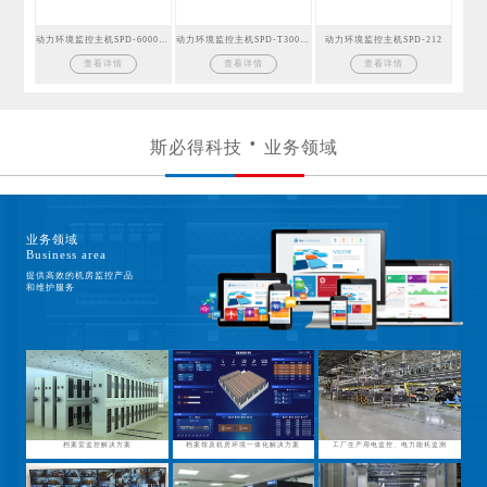
动力环境监控主机SPD-6000GSM
动力环境监控主机SPD-T300GSM
动力环境监控主机SPD-212
查看详情
查看详情
查看详情
斯必得科技
业务领域
业务领域
Business area
提供高效的机房监控产品
和维护服务
档案室监控解决方案
档案馆及机房环境一体化解决方案
工厂生产用电监控、电力能耗监测