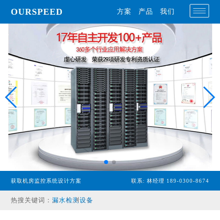
OURSPEED
方案
产品
我们
专业型主机
获取机房监控系统设计方案
联系: 林经理 189-0300-8674
经济型主机
热搜关键词：
漏水检测设备
温湿度传感器