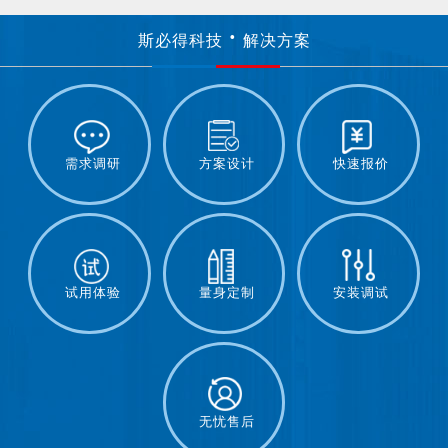
斯必得科技
解决方案
需求调研
方案设计
快速报价
试用体验
量身定制
安装调试
无忧售后