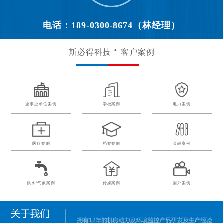
电话：189-0300-8674（林经理）
斯必得科技
客户案例
企事业单位案例
学校案例
电力案例
医疗案例
档案案例
金融案例
供水/气象案例
传媒案例
国外案例