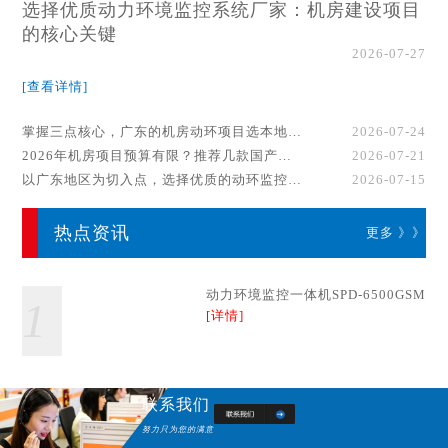
选择优质动力环境监控系统厂家：机房建设项目
的核心关键
2026-07-27
[查看详情]
掌握三点核心，广东的机房动环项目选本地厂家事半功倍！
2026-07-24
2026年机房项目预算有限？推荐几款国产动环监控系统品牌
2026-07-21
以广东地区为切入点，选择优质的动环监控系统厂家
2026-07-15
热点资讯
更多 》》
动力环境监控一体机SPD-6500GSM
1
[详情]
联系我们
努力只为您的满意