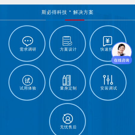
斯必得科技
解决方案
需求调研
方案设计
快速报价
试用体验
量身定制
安装调试
无忧售后