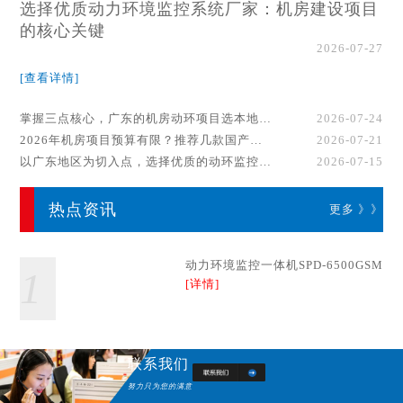
选择优质动力环境监控系统厂家：机房建设项目
的核心关键
2026-07-27
[查看详情]
掌握三点核心，广东的机房动环项目选本地厂家事半功倍！
2026-07-24
2026年机房项目预算有限？推荐几款国产动环监控系统品牌
2026-07-21
以广东地区为切入点，选择优质的动环监控系统厂家
2026-07-15
热点资讯
更多 》》
动力环境监控一体机SPD-6500GSM
1
[详情]
联系我们
努力只为您的满意