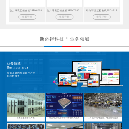
动力环境监控主机SPD-6000GSM
动力环境监控主机SPD-T300GSM
动力环境监控主机SPD-212
查看详情
查看详情
查看详情
斯必得科技
业务领域
业务领域
Business area
提供高效的机房监控产品
和维护服务
档案室监控解决方案
档案馆及机房环境一体化解决方案
工厂生产用电监控、电力能耗监测