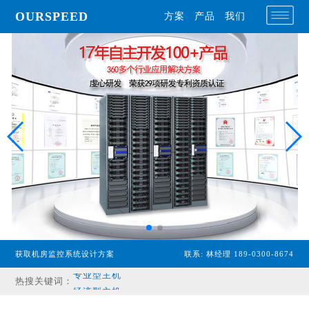
OURSPEED
方案
产品
我们
获取机房监控系统设计方案
联系: 林经理 189-0300-8674
专业型主机
热搜关键词：
经济型主机
漏水检测设备