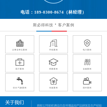
电话：189-0300-8674（林经理）
斯必得科技
客户案例
企事业单位案例
学校案例
电力案例
医疗案例
档案案例
金融案例
供水/气象案例
传媒案例
国外案例