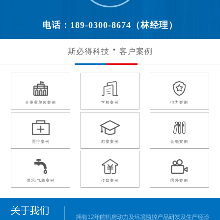
电话：189-0300-8674（林经理）
斯必得科技
客户案例
企事业单位案例
学校案例
电力案例
医疗案例
档案案例
金融案例
供水/气象案例
传媒案例
国外案例