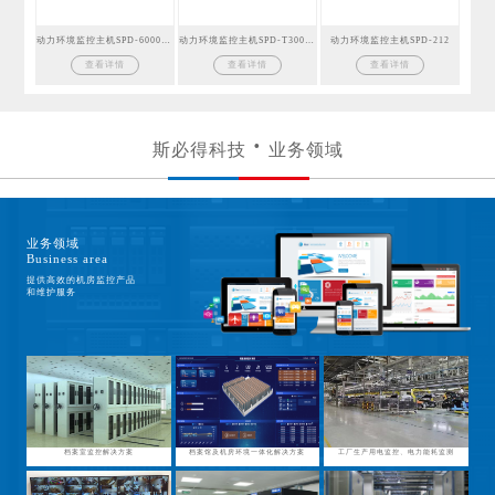
动力环境监控主机SPD-6000GSM
动力环境监控主机SPD-T300GSM
动力环境监控主机SPD-212
查看详情
查看详情
查看详情
斯必得科技
业务领域
业务领域
Business area
提供高效的机房监控产品
和维护服务
档案室监控解决方案
档案馆及机房环境一体化解决方案
工厂生产用电监控、电力能耗监测