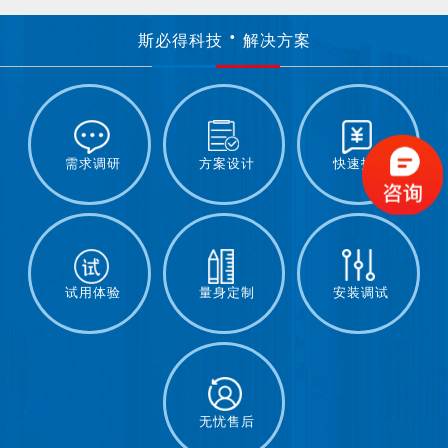
斯必得科技
解决方案
需求调研
方案设计
快速报价
试用体验
量身定制
安装调试
无忧售后