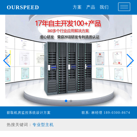
OURSPEED
方案
产品
我们
获取机房监控系统设计方案
联系: 林经理 189-0300-8674
专业型主机
热搜关键词：
经济型主机