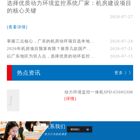
选择优质动力环境监控系统厂家：机房建设项目
的核心关键
2026-07-27
[查看详情]
掌握三点核心，广东的机房动环项目选本地厂家事半功倍！
2026-07-24
2026年机房项目预算有限？推荐几款国产动环监控系统品牌
2026-07-21
以广东地区为切入点，选择优质的动环监控系统厂家
2026-07-15
热点资讯
更多 》》
动力环境监控一体机SPD-6500GSM
1
[详情]
联系我们
努力只为您的满意