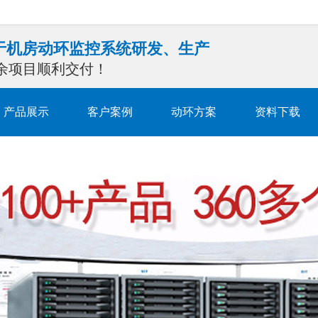
注于机房动环监控系统研发、生产
0余项目顺利交付！
产品展示
客户案例
动环方案
资料下载