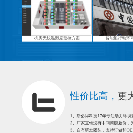
机房无线温湿度监控方案
智能银行动环
性价比高，
更
1、斯必得科技17年专注动力环
2、厂家直销没有中间商赚差价，为
3、自有研发团队，支持订做和OE