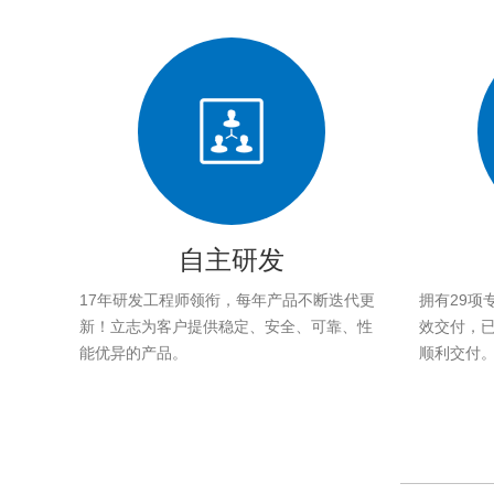
自主研发
17年研发工程师领衔，每年产品不断迭代更
拥有29项
新！立志为客户提供稳定、安全、可靠、性
效交付，已帮
能优异的产品。
顺利交付