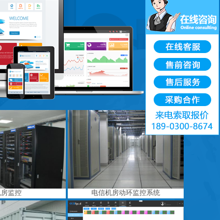
机房监控
电信机房动环监控系统