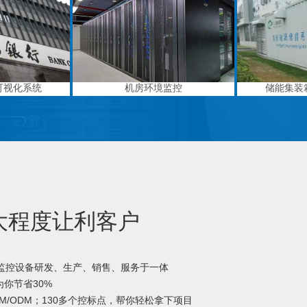
可视化系统
机房环境监控
储能集装
大程度让利客户
境监控设备研发、生产、销售、服务于一体
你节省30%
M/ODM；130多个控标点，帮你轻松拿下项目