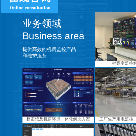
业务领域
Business area
提供高效的机房监控产品
和维护服务
档案室监控
档案馆及机房环境一体化解决方案
工厂生产用电监控