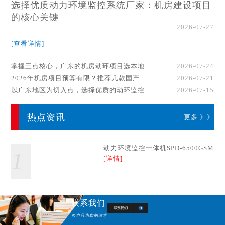
选择优质动力环境监控系统厂家：机房建设项目
的核心关键
2026-07-27
[查看详情]
掌握三点核心，广东的机房动环项目选本地厂家事半功倍！
2026-07-24
2026年机房项目预算有限？推荐几款国产动环监控系统品牌
2026-07-21
以广东地区为切入点，选择优质的动环监控系统厂家
2026-07-15
热点资讯
更多 》》
动力环境监控一体机SPD-6500GSM
1
[详情]
联系我们
努力只为您的满意