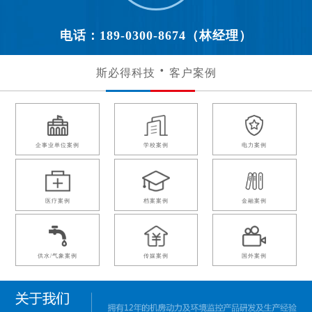
电话：189-0300-8674（林经理）
斯必得科技
客户案例
企事业单位案例
学校案例
电力案例
医疗案例
档案案例
金融案例
供水/气象案例
传媒案例
国外案例