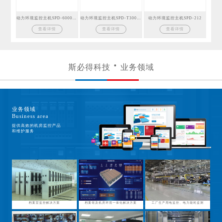
动力环境监控主机SPD-6000GSM
动力环境监控主机SPD-T300GSM
动力环境监控主机SPD-212
查看详情
查看详情
查看详情
斯必得科技
业务领域
业务领域
Business area
提供高效的机房监控产品
和维护服务
档案室监控解决方案
档案馆及机房环境一体化解决方案
工厂生产用电监控、电力能耗监测