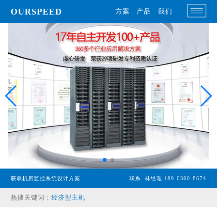
OURSPEED
方案
产品
我们
获取机房监控系统设计方案
联系: 林经理 189-0300-8674
专业型主机
热搜关键词：
经济型主机
漏水检测设备