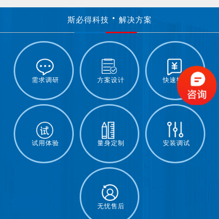
斯必得科技
解决方案
需求调研
方案设计
快速报价
试用体验
量身定制
安装调试
无忧售后