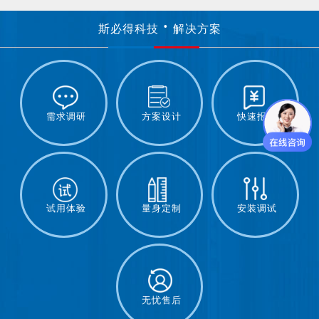
斯必得科技
解决方案
需求调研
方案设计
快速报价
试用体验
量身定制
安装调试
无忧售后