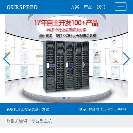
OURSPEED
方案
产品
我们
获取机房监控系统设计方案
联系: 林经理 189-0300-8674
专业型主机
热搜关键词：
经济型主机
漏水检测设备