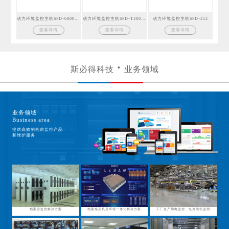
动力环境监控主机SPD-6000GSM
动力环境监控主机SPD-T300GSM
动力环境监控主机SPD-212
查看详情
查看详情
查看详情
斯必得科技
业务领域
业务领域
Business area
提供高效的机房监控产品
和维护服务
档案室监控解决方案
档案馆及机房环境一体化解决方案
工厂生产用电监控、电力能耗监测