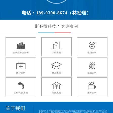
电话：189-0300-8674（林经理）
斯必得科技
客户案例
企事业单位案例
学校案例
电力案例
医疗案例
档案案例
金融案例
供水/气象案例
传媒案例
国外案例