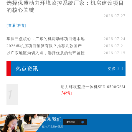
选择优质动力环境监控系统厂家：机房建设项目
的核心关键
2026-07-27
[查看详情]
掌握三点核心，广东的机房动环项目选本地厂家事半功倍！
2026-07-24
2026年机房项目预算有限？推荐几款国产动环监控系统品牌
2026-07-21
以广东地区为切入点，选择优质的动环监控系统厂家
2026-07-15
热点资讯
更多 》》
动力环境监控一体机SPD-6500GSM
1
[详情]
联系我们
努力只为您的满意