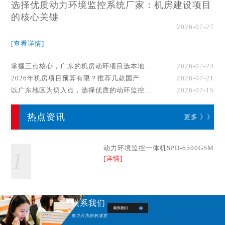
选择优质动力环境监控系统厂家：机房建设项目
的核心关键
2026-07-27
[查看详情]
掌握三点核心，广东的机房动环项目选本地厂家事半功倍！
2026-07-24
2026年机房项目预算有限？推荐几款国产动环监控系统品牌
2026-07-21
以广东地区为切入点，选择优质的动环监控系统厂家
2026-07-15
热点资讯
更多 》》
动力环境监控一体机SPD-6500GSM
1
[详情]
联系我们
努力只为您的满意