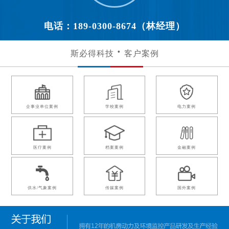
电话：189-0300-8674（林经理）
斯必得科技
客户案例
企事业单位案例
学校案例
电力案例
医疗案例
档案案例
金融案例
供水/气象案例
传媒案例
国外案例