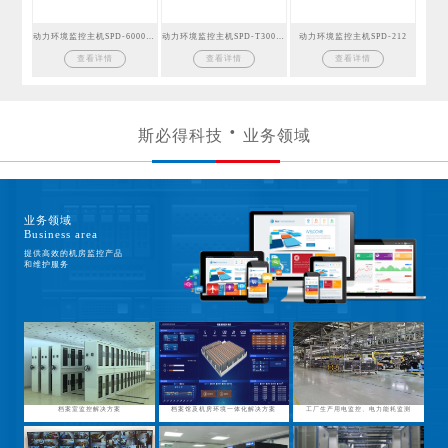
动力环境监控主机SPD-6000GSM
动力环境监控主机SPD-T300GSM
动力环境监控主机SPD-212
查看详情
查看详情
查看详情
斯必得科技
业务领域
业务领域
Business area
提供高效的机房监控产品
和维护服务
档案室监控解决方案
档案馆及机房环境一体化解决方案
工厂生产用电监控、电力能耗监测