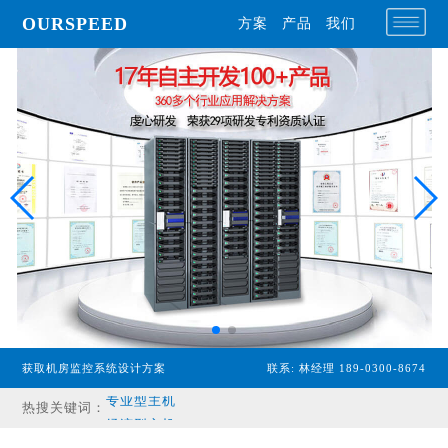
OURSPEED
方案
产品
我们
获取机房监控系统设计方案
联系: 林经理 189-0300-8674
专业型主机
热搜关键词：
经济型主机
漏水检测设备