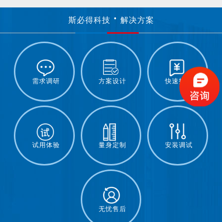
斯必得科技
解决方案
需求调研
方案设计
快速报价
试用体验
量身定制
安装调试
无忧售后