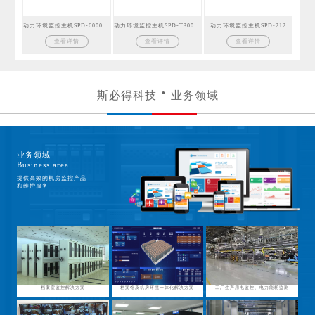
动力环境监控主机SPD-6000GSM
动力环境监控主机SPD-T300GSM
动力环境监控主机SPD-212
查看详情
查看详情
查看详情
斯必得科技
业务领域
业务领域
Business area
提供高效的机房监控产品
和维护服务
档案室监控解决方案
档案馆及机房环境一体化解决方案
工厂生产用电监控、电力能耗监测