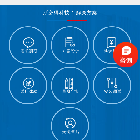
斯必得科技
解决方案
需求调研
方案设计
快速报价
试用体验
量身定制
安装调试
无忧售后