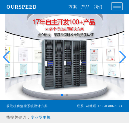
OURSPEED
方案
产品
我们
获取机房监控系统设计方案
联系: 林经理 189-0300-8674
专业型主机
热搜关键词：
经济型主机