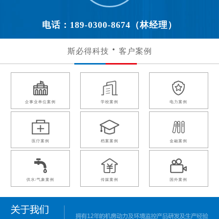
电话：189-0300-8674（林经理）
斯必得科技
客户案例
企事业单位案例
学校案例
电力案例
医疗案例
档案案例
金融案例
供水/气象案例
传媒案例
国外案例