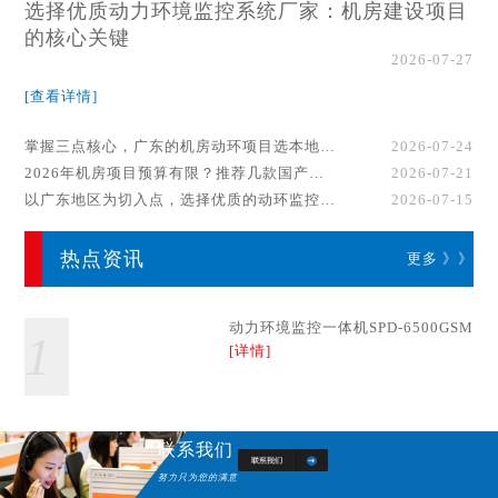
选择优质动力环境监控系统厂家：机房建设项目
的核心关键
2026-07-27
[查看详情]
掌握三点核心，广东的机房动环项目选本地厂家事半功倍！
2026-07-24
2026年机房项目预算有限？推荐几款国产动环监控系统品牌
2026-07-21
以广东地区为切入点，选择优质的动环监控系统厂家
2026-07-15
热点资讯
更多 》》
动力环境监控一体机SPD-6500GSM
1
[详情]
联系我们
努力只为您的满意