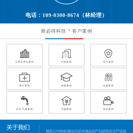
电话：189-0300-8674（林经理）
斯必得科技
客户案例
企事业单位案例
学校案例
电力案例
医疗案例
档案案例
金融案例
供水/气象案例
传媒案例
国外案例