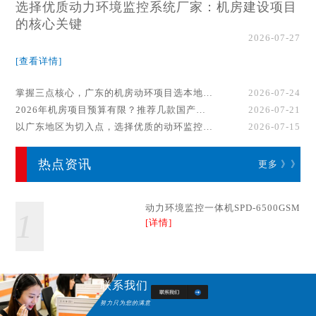
选择优质动力环境监控系统厂家：机房建设项目
的核心关键
2026-07-27
[查看详情]
掌握三点核心，广东的机房动环项目选本地厂家事半功倍！
2026-07-24
2026年机房项目预算有限？推荐几款国产动环监控系统品牌
2026-07-21
以广东地区为切入点，选择优质的动环监控系统厂家
2026-07-15
热点资讯
更多 》》
动力环境监控一体机SPD-6500GSM
1
[详情]
联系我们
努力只为您的满意