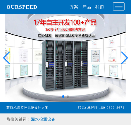
OURSPEED
方案
产品
我们
专业型主机
获取机房监控系统设计方案
联系: 林经理 189-0300-8674
经济型主机
热搜关键词：
漏水检测设备
温湿度传感器