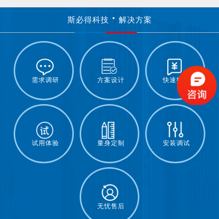
斯必得科技
解决方案
需求调研
方案设计
快速报价
试用体验
量身定制
安装调试
无忧售后