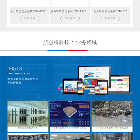
动力环境监控主机SPD-6000GSM
动力环境监控主机SPD-T300GSM
动力环境监控主机SPD-212
查看详情
查看详情
查看详情
斯必得科技
业务领域
业务领域
Business area
提供高效的机房监控产品
和维护服务
档案室监控解决方案
档案馆及机房环境一体化解决方案
工厂生产用电监控、电力能耗监测