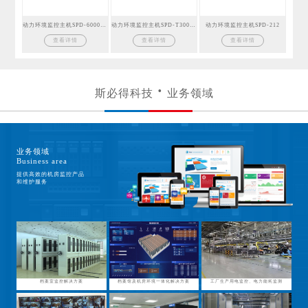
动力环境监控主机SPD-6000GSM
动力环境监控主机SPD-T300GSM
动力环境监控主机SPD-212
查看详情
查看详情
查看详情
斯必得科技
业务领域
业务领域
Business area
提供高效的机房监控产品
和维护服务
档案室监控解决方案
档案馆及机房环境一体化解决方案
工厂生产用电监控、电力能耗监测