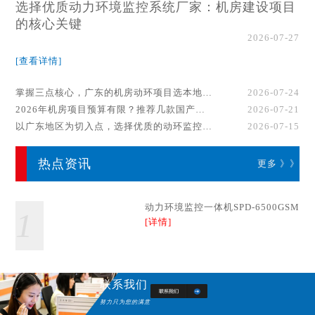
选择优质动力环境监控系统厂家：机房建设项目
的核心关键
2026-07-27
[查看详情]
掌握三点核心，广东的机房动环项目选本地厂家事半功倍！
2026-07-24
2026年机房项目预算有限？推荐几款国产动环监控系统品牌
2026-07-21
以广东地区为切入点，选择优质的动环监控系统厂家
2026-07-15
热点资讯
更多 》》
动力环境监控一体机SPD-6500GSM
1
[详情]
联系我们
努力只为您的满意