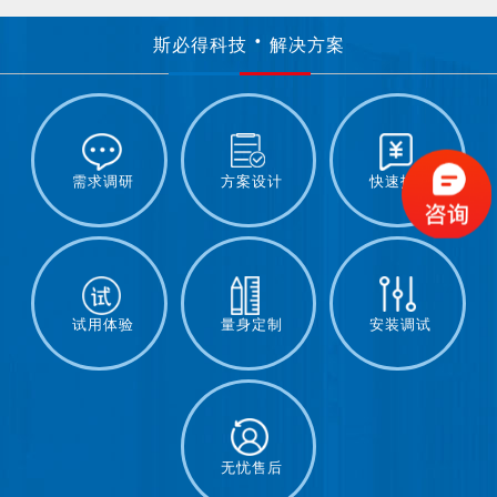
斯必得科技
解决方案
需求调研
方案设计
快速报价
试用体验
量身定制
安装调试
无忧售后