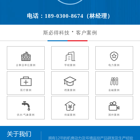
电话：189-0300-8674（林经理）
斯必得科技
客户案例
企事业单位案例
学校案例
电力案例
医疗案例
档案案例
金融案例
供水/气象案例
传媒案例
国外案例