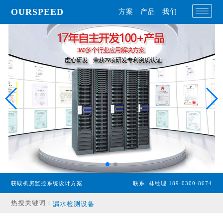
OURSPEED
方案
产品
我们
专业型主机
获取机房监控系统设计方案
联系: 林经理 189-0300-8674
经济型主机
热搜关键词：
漏水检测设备
温湿度传感器