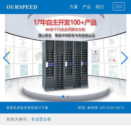
OURSPEED
方案
产品
我们
获取机房监控系统设计方案
联系: 林经理 189-0300-8674
热搜关键词：
专业型主机
经济型主机