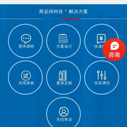
斯必得科技
解决方案
需求调研
方案设计
快速报价
试用体验
量身定制
安装调试
无忧售后