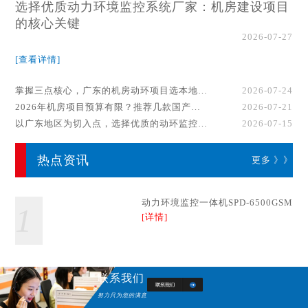
选择优质动力环境监控系统厂家：机房建设项目
的核心关键
2026-07-27
[查看详情]
掌握三点核心，广东的机房动环项目选本地厂家事半功倍！
2026-07-24
2026年机房项目预算有限？推荐几款国产动环监控系统品牌
2026-07-21
以广东地区为切入点，选择优质的动环监控系统厂家
2026-07-15
热点资讯
更多 》》
动力环境监控一体机SPD-6500GSM
1
[详情]
联系我们
努力只为您的满意