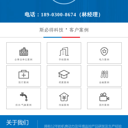
电话：189-0300-8674（林经理）
斯必得科技
客户案例
企事业单位案例
学校案例
电力案例
医疗案例
档案案例
金融案例
供水/气象案例
传媒案例
国外案例