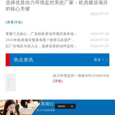
选择优质动力环境监控系统厂家：机房建设项目
的核心关键
2026-07-27
[查看详情]
掌握三点核心，广东的机房动环项目选本地厂家事半功倍！
2026-07-24
2026年机房项目预算有限？推荐几款国产动环监控系统品牌
2026-07-21
以广东地区为切入点，选择优质的动环监控系统厂家
2026-07-15
热点资讯
更多 》》
动力环境监控一体机SPD-6500GSM
1
[详情]
联系我们
努力只为您的满意