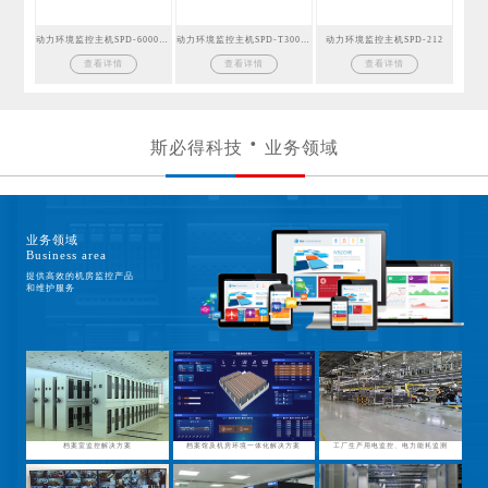
动力环境监控主机SPD-6000GSM
动力环境监控主机SPD-T300GSM
动力环境监控主机SPD-212
查看详情
查看详情
查看详情
斯必得科技
业务领域
业务领域
Business area
提供高效的机房监控产品
和维护服务
档案室监控解决方案
档案馆及机房环境一体化解决方案
工厂生产用电监控、电力能耗监测