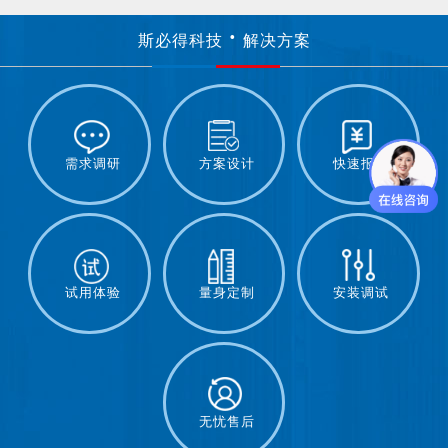
斯必得科技
解决方案
需求调研
方案设计
快速报价
试用体验
量身定制
安装调试
无忧售后