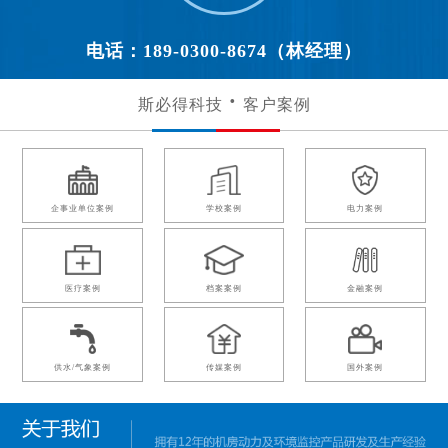
电话：189-0300-8674（林经理）
斯必得科技
客户案例
企事业单位案例
学校案例
电力案例
医疗案例
档案案例
金融案例
供水/气象案例
传媒案例
国外案例