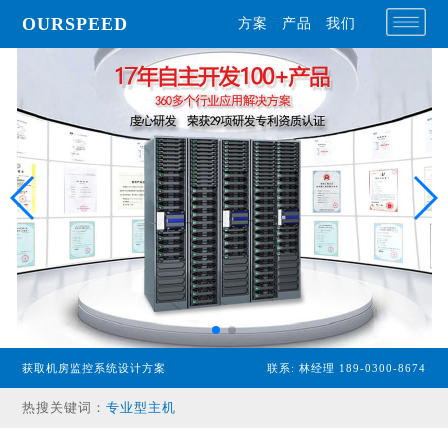
OURSPEED
方案
产品
我们
获取机房监控系统设计方案
联系: 林经理 189-0300-8674
专业型主机
热搜关键词：
经济型主机