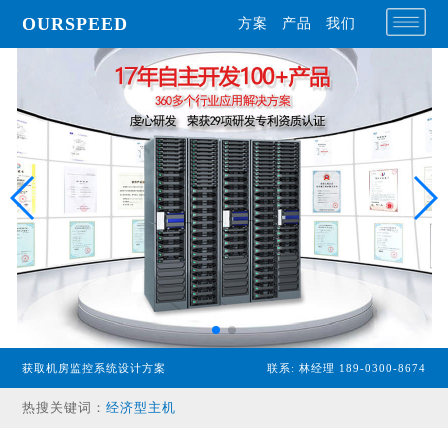
OURSPEED
方案
产品
我们
获取机房监控系统设计方案
联系: 林经理 189-0300-8674
专业型主机
热搜关键词：
经济型主机
漏水检测设备