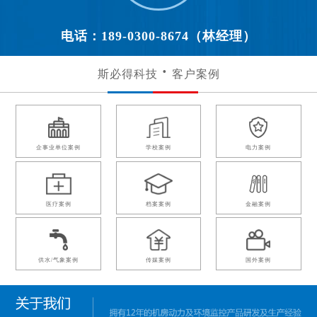
电话：189-0300-8674（林经理）
斯必得科技
客户案例
企事业单位案例
学校案例
电力案例
医疗案例
档案案例
金融案例
供水/气象案例
传媒案例
国外案例