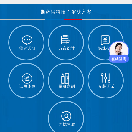
斯必得科技
解决方案
需求调研
方案设计
快速报价
试用体验
量身定制
安装调试
无忧售后