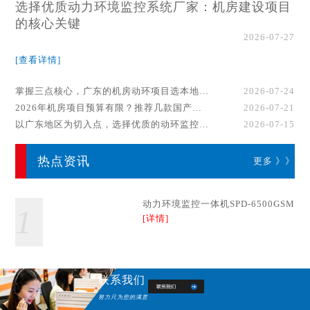
选择优质动力环境监控系统厂家：机房建设项目
的核心关键
2026-07-27
[查看详情]
掌握三点核心，广东的机房动环项目选本地厂家事半功倍！
2026-07-24
2026年机房项目预算有限？推荐几款国产动环监控系统品牌
2026-07-21
以广东地区为切入点，选择优质的动环监控系统厂家
2026-07-15
热点资讯
更多 》》
动力环境监控一体机SPD-6500GSM
1
[详情]
联系我们
努力只为您的满意