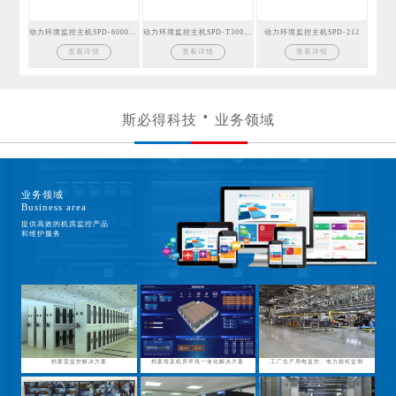
动力环境监控主机SPD-6000GSM
动力环境监控主机SPD-T300GSM
动力环境监控主机SPD-212
查看详情
查看详情
查看详情
斯必得科技
业务领域
业务领域
Business area
提供高效的机房监控产品
和维护服务
档案室监控解决方案
档案馆及机房环境一体化解决方案
工厂生产用电监控、电力能耗监测