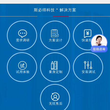
斯必得科技
解决方案
需求调研
方案设计
快速报价
试用体验
量身定制
安装调试
无忧售后