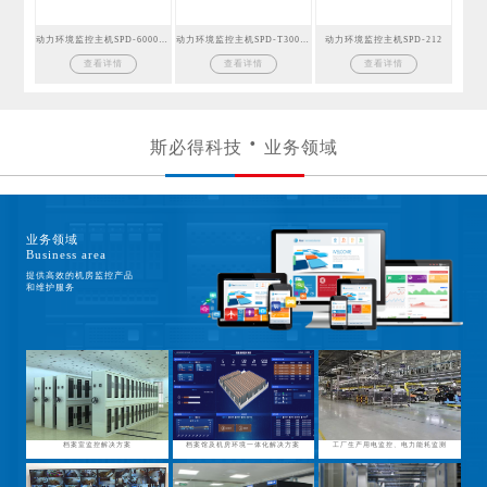
动力环境监控主机SPD-6000GSM
动力环境监控主机SPD-T300GSM
动力环境监控主机SPD-212
查看详情
查看详情
查看详情
斯必得科技
业务领域
业务领域
Business area
提供高效的机房监控产品
和维护服务
档案室监控解决方案
档案馆及机房环境一体化解决方案
工厂生产用电监控、电力能耗监测