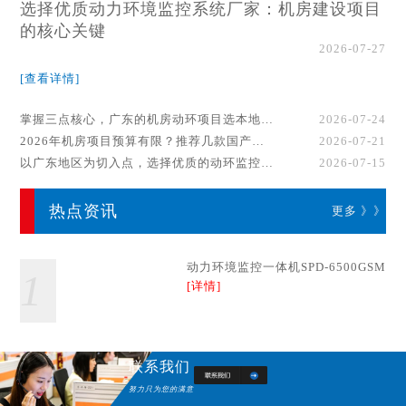
选择优质动力环境监控系统厂家：机房建设项目
的核心关键
2026-07-27
[查看详情]
掌握三点核心，广东的机房动环项目选本地厂家事半功倍！
2026-07-24
2026年机房项目预算有限？推荐几款国产动环监控系统品牌
2026-07-21
以广东地区为切入点，选择优质的动环监控系统厂家
2026-07-15
热点资讯
更多 》》
动力环境监控一体机SPD-6500GSM
1
[详情]
联系我们
努力只为您的满意