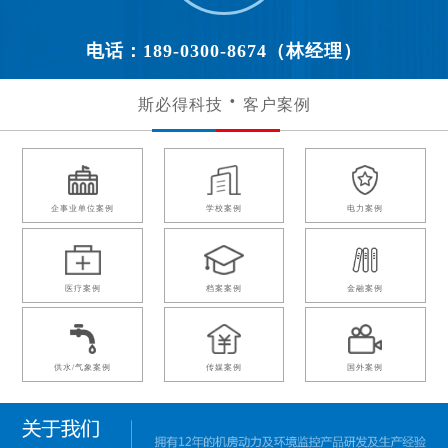
电话：189-0300-8674（林经理）
斯必得科技
客户案例
企事业单位案例
学校案例
电力案例
医疗案例
档案案例
金融案例
供水/气象案例
传媒案例
国外案例