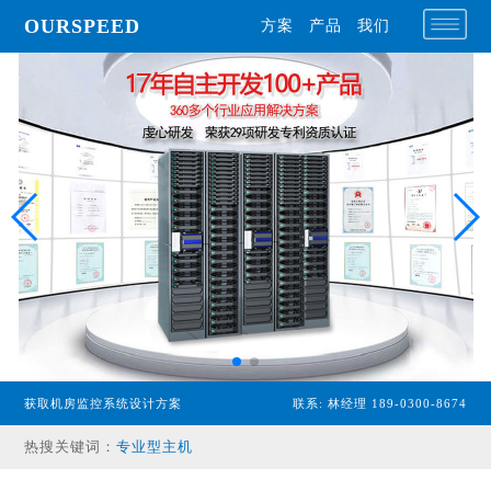
OURSPEED
方案
产品
我们
获取机房监控系统设计方案
联系: 林经理 189-0300-8674
专业型主机
热搜关键词：
经济型主机
漏水检测设备