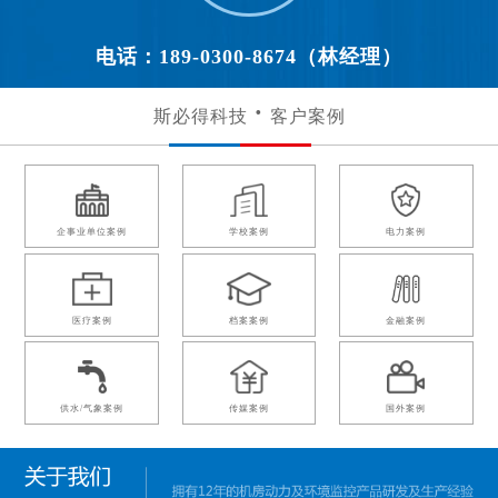
电话：189-0300-8674（林经理）
斯必得科技
客户案例
企事业单位案例
学校案例
电力案例
医疗案例
档案案例
金融案例
供水/气象案例
传媒案例
国外案例