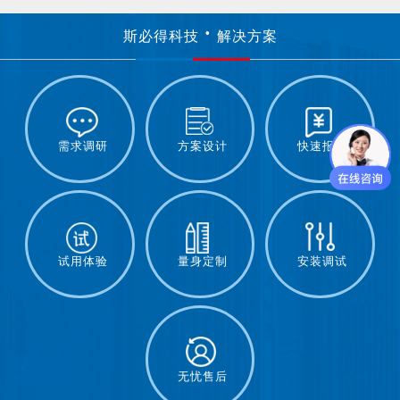
斯必得科技
解决方案
需求调研
方案设计
快速报价
试用体验
量身定制
安装调试
无忧售后