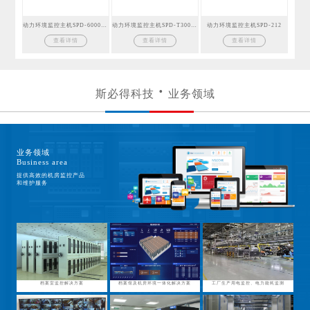
动力环境监控主机SPD-6000GSM
动力环境监控主机SPD-T300GSM
动力环境监控主机SPD-212
查看详情
查看详情
查看详情
斯必得科技
业务领域
业务领域
Business area
提供高效的机房监控产品
和维护服务
档案室监控解决方案
档案馆及机房环境一体化解决方案
工厂生产用电监控、电力能耗监测