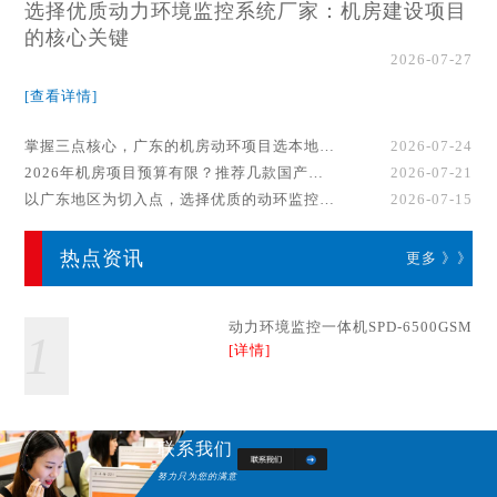
选择优质动力环境监控系统厂家：机房建设项目
的核心关键
2026-07-27
[查看详情]
掌握三点核心，广东的机房动环项目选本地厂家事半功倍！
2026-07-24
2026年机房项目预算有限？推荐几款国产动环监控系统品牌
2026-07-21
以广东地区为切入点，选择优质的动环监控系统厂家
2026-07-15
热点资讯
更多 》》
动力环境监控一体机SPD-6500GSM
1
[详情]
联系我们
努力只为您的满意