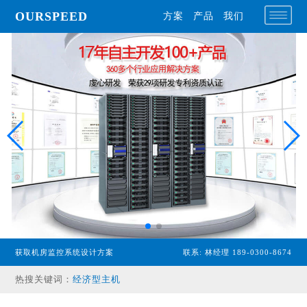
OURSPEED
方案
产品
我们
获取机房监控系统设计方案
联系: 林经理 189-0300-8674
专业型主机
热搜关键词：
经济型主机
漏水检测设备