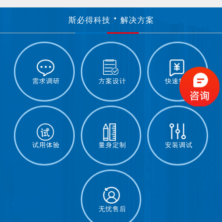
斯必得科技
解决方案
需求调研
方案设计
快速报价
试用体验
量身定制
安装调试
无忧售后