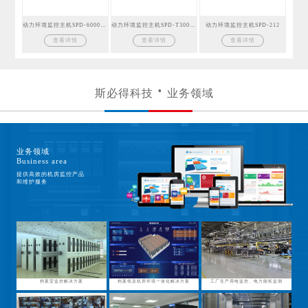
动力环境监控主机SPD-6000GSM
动力环境监控主机SPD-T300GSM
动力环境监控主机SPD-212
查看详情
查看详情
查看详情
斯必得科技
业务领域
业务领域
Business area
提供高效的机房监控产品
和维护服务
档案室监控解决方案
档案馆及机房环境一体化解决方案
工厂生产用电监控、电力能耗监测