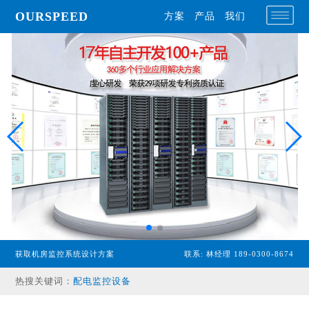
OURSPEED
方案
产品
我们
专业型主机
经济型主机
漏水检测设备
获取机房监控系统设计方案
联系: 林经理 189-0300-8674
温湿度传感器
热搜关键词：
配电监控设备
气体监控设备