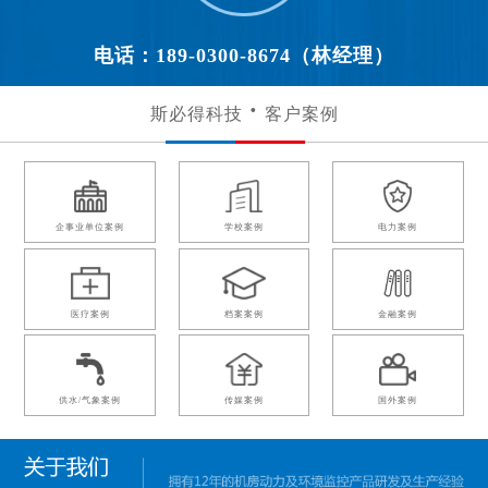
电话：189-0300-8674（林经理）
斯必得科技
客户案例
企事业单位案例
学校案例
电力案例
医疗案例
档案案例
金融案例
供水/气象案例
传媒案例
国外案例