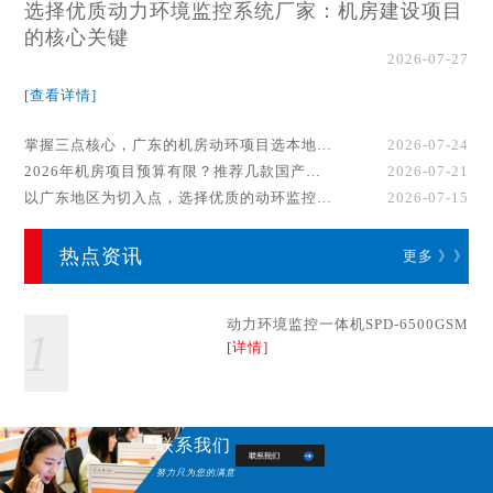
选择优质动力环境监控系统厂家：机房建设项目
的核心关键
2026-07-27
[查看详情]
掌握三点核心，广东的机房动环项目选本地厂家事半功倍！
2026-07-24
2026年机房项目预算有限？推荐几款国产动环监控系统品牌
2026-07-21
以广东地区为切入点，选择优质的动环监控系统厂家
2026-07-15
热点资讯
更多 》》
动力环境监控一体机SPD-6500GSM
1
[详情]
联系我们
努力只为您的满意