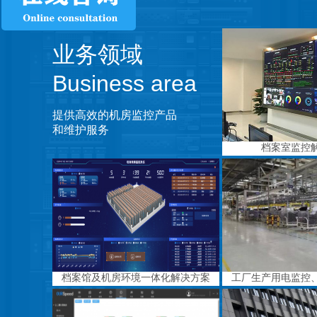
业务领域
Business area
提供高效的机房监控产品
和维护服务
档案室监控
档案馆及机房环境一体化解决方案
工厂生产用电监控