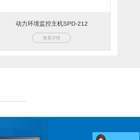
动力环境监控主机SPD-212
查看详情