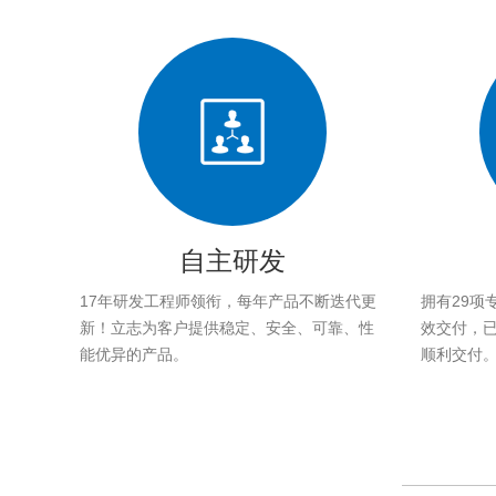
自主研发
17年研发工程师领衔，每年产品不断迭代更
拥有29项
新！立志为客户提供稳定、安全、可靠、性
效交付，已帮
能优异的产品。
顺利交付