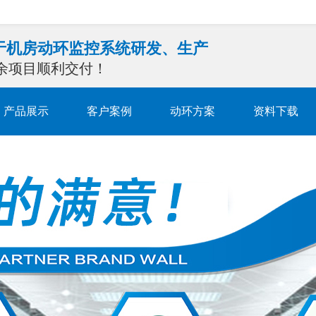
注于机房动环监控系统研发、生产
0余项目顺利交付！
产品展示
客户案例
动环方案
资料下载