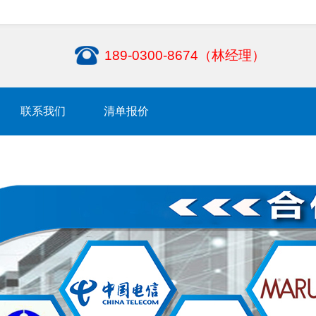
189-0300-8674（林经理）
联系我们
清单报价