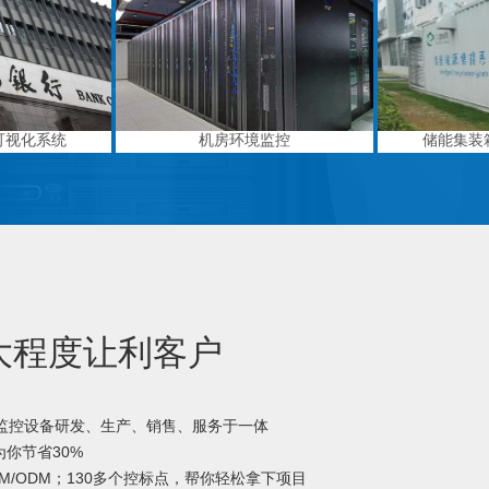
可视化系统
机房环境监控
储能集装
大程度让利客户
境监控设备研发、生产、销售、服务于一体
你节省30%
M/ODM；130多个控标点，帮你轻松拿下项目