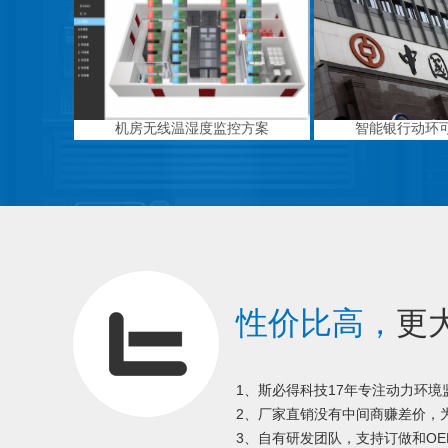
机房无线温湿度监控方案
智能银行动环
性价比高，
更
1、斯必得科技17年专注动力环
2、厂家直销没有中间商赚差价，为
3、自有研发团队，支持订做和OE