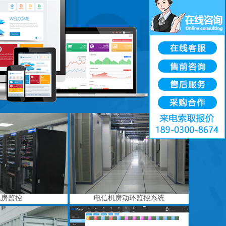
机房监控
电信机房动环监控系统