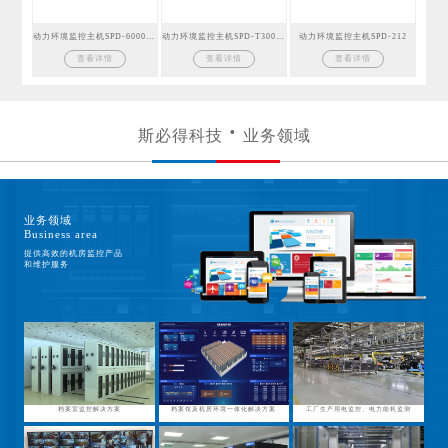
动力环境监控主机SPD-6000GSM
动力环境监控主机SPD-T300GSM
动力环境监控主机SPD-212
查看详情
查看详情
查看详情
斯必得科技
业务领域
业务领域
Business area
提供高效的机房监控产品
和维护服务
档案室监控解决方案
档案馆及机房环境一体化解决方案
工厂生产用电监控、电力能耗监测