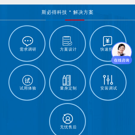
斯必得科技
解决方案
需求调研
方案设计
快速报价
试用体验
量身定制
安装调试
无忧售后