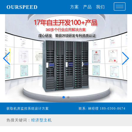
OURSPEED
方案
产品
我们
专业型主机
获取机房监控系统设计方案
联系: 林经理 189-0300-8674
经济型主机
热搜关键词：
漏水检测设备
温湿度传感器