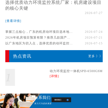
选择优质动力环境监控系统厂家：机房建设项目
的核心关键
2026-07-27
[查看详情]
掌握三点核心，广东的机房动环项目选本地厂家事半功倍！
2026-07-24
2026年机房项目预算有限？推荐几款国产动环监控系统品牌
2026-07-21
以广东地区为切入点，选择优质的动环监控系统厂家
2026-07-15
热点资讯
更多 》》
动力环境监控一体机SPD-6500GSM
1
[详情]
联系我们
努力只为您的满意