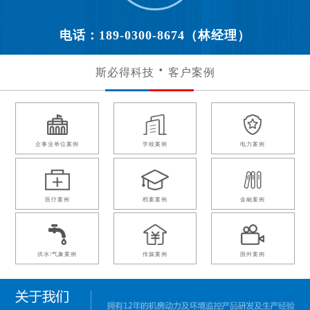
电话：189-0300-8674（林经理）
斯必得科技
客户案例
企事业单位案例
学校案例
电力案例
医疗案例
档案案例
金融案例
供水/气象案例
传媒案例
国外案例