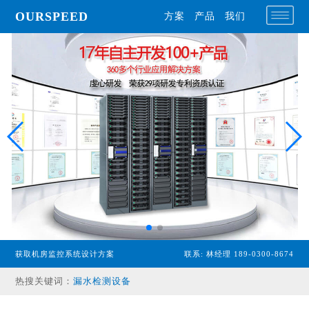
OURSPEED
方案
产品
我们
专业型主机
获取机房监控系统设计方案
联系: 林经理 189-0300-8674
经济型主机
热搜关键词：
漏水检测设备
温湿度传感器