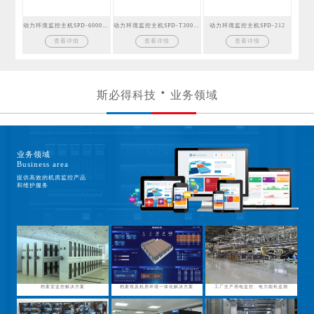
动力环境监控主机SPD-6000GSM
动力环境监控主机SPD-T300GSM
动力环境监控主机SPD-212
查看详情
查看详情
查看详情
斯必得科技
业务领域
业务领域
Business area
提供高效的机房监控产品
和维护服务
档案室监控解决方案
档案馆及机房环境一体化解决方案
工厂生产用电监控、电力能耗监测