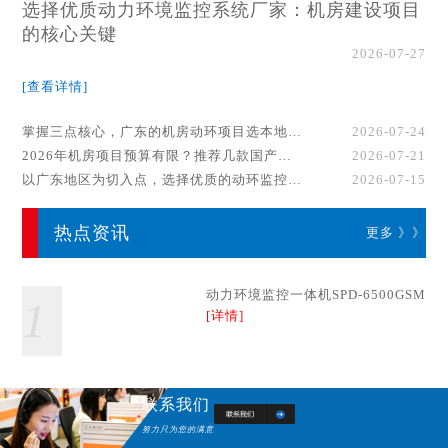
选择优质动力环境监控系统厂家：机房建设项目
的核心关键
2026-07-27
[查看详情]
掌握三点核心，广东的机房动环项目选本地厂家事半功倍！
2026-07-24
2026年机房项目预算有限？推荐几款国产动环监控系统品牌
2026-07-21
以广东地区为切入点，选择优质的动环监控系统厂家
2026-07-15
热点资讯
更多 》》
动力环境监控一体机SPD-6500GSM
1
[详情]
联系我们
努力只为您的满意