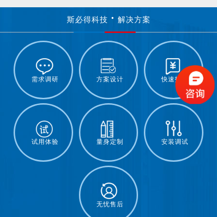
斯必得科技
解决方案
需求调研
方案设计
快速报价
试用体验
量身定制
安装调试
无忧售后