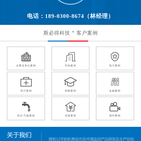
电话：189-0300-8674（林经理）
斯必得科技
客户案例
企事业单位案例
学校案例
电力案例
医疗案例
档案案例
金融案例
供水/气象案例
传媒案例
国外案例