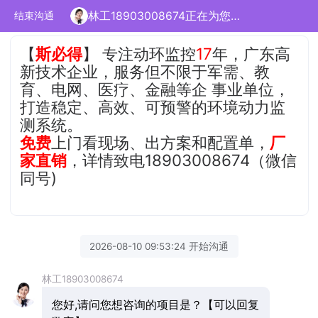
林工18903008674正在为您服务
结束沟通
【
斯必得
】 专注动环监控
17
年，广东高
新技术企业，服务但不限于军需、教
育、电网、医疗、金融等企 事业单位，
打造稳定、高效、可预警的环境动力监
测系统。
免费
上门看现场、出方案和配置单，
厂
家直销
，详情致电18903008674（微信
同号)
2026-08-10 09:53:24 开始沟通
林工18903008674
您好,请问您想咨询的项目是？【可以回复