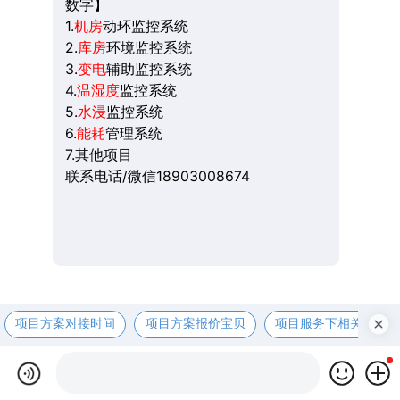
数字】
1.
机房
动环监控系统
2.
库房
环境监控系统
3.
变电
辅助监控系统
4.
温湿度
监控系统
5.
水浸
监控系统
6.
能耗
管理系统
7.其他项目
联系电话/微信18903008674
项目方案对接时间
项目方案报价宝贝
项目服务下相关资咨