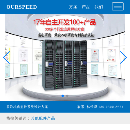
OURSPEED
方案
产品
我们
专业型主机
经济型主机
漏水检测设备
温湿度传感器
配电监控设备
获取机房监控系统设计方案
联系: 林经理 189-0300-8674
气体监控设备
热搜关键词：
其他配件产品