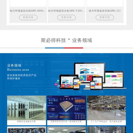
动力环境监控主机SPD-6000GSM
动力环境监控主机SPD-T300GSM
动力环境监控主机SPD-212
查看详情
查看详情
查看详情
斯必得科技
业务领域
业务领域
Business area
提供高效的机房监控产品
和维护服务
档案室监控解决方案
档案馆及机房环境一体化解决方案
工厂生产用电监控、电力能耗监测