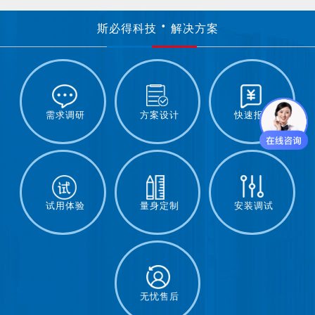
斯必得科技
解决方案
需求调研
方案设计
快速报价
试用体验
量身定制
安装调试
无忧售后