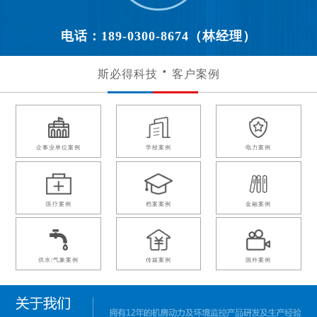
电话：189-0300-8674（林经理）
斯必得科技
客户案例
企事业单位案例
学校案例
电力案例
医疗案例
档案案例
金融案例
供水/气象案例
传媒案例
国外案例