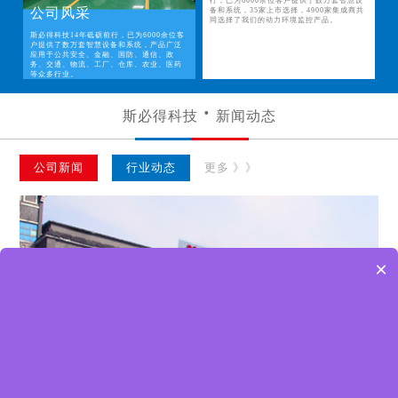
行，已为6000余位客户提供了数万套智慧设
公司风采
备和系统，35家上市选择，4900家集成商共
同选择了我们的动力环境监控产品。
斯必得科技14年砥砺前行，已为6000余位客
户提供了数万套智慧设备和系统，产品广泛
应用于公共安全、金融、国防、通信、政
务、交通、物流、工厂、仓库、农业、医药
等众多行业。
斯必得科技
新闻动态
公司新闻
行业动态
更多 》》
×