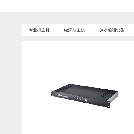
专业型主机
经济型主机
漏水检测设备