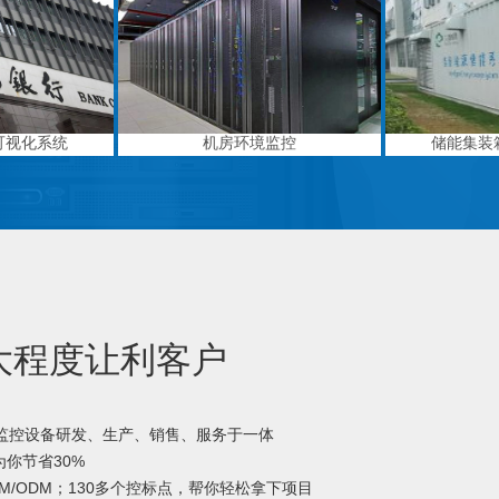
可视化系统
机房环境监控
储能集装
大程度让利客户
境监控设备研发、生产、销售、服务于一体
你节省30%
M/ODM；130多个控标点，帮你轻松拿下项目