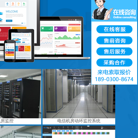
机房监控
电信机房动环监控系统