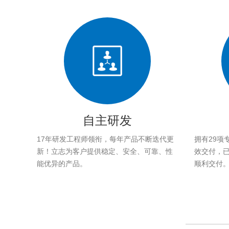
自主研发
17年研发工程师领衔，每年产品不断迭代更
拥有29项
新！立志为客户提供稳定、安全、可靠、性
效交付，已帮
能优异的产品。
顺利交付