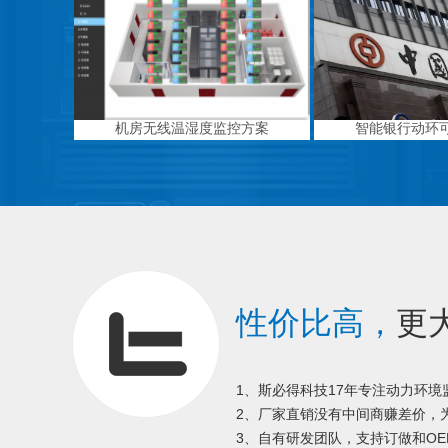
机房无线温湿度监控方案
智能银行动环
性价比高，
更
1、斯必得科技17年专注动力环
2、厂家直销没有中间商赚差价，为
3、自有研发团队，支持订做和OE