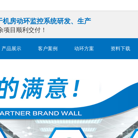
注于机房动环监控系统研发、生产
0余项目顺利交付！
产品展示
客户案例
动环方案
资料下载