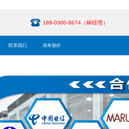
189-0300-8674（林经理）
联系我们
清单报价