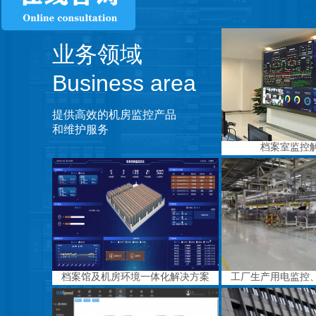
业务领域
Business area
提供高效的机房监控产品
和维护服务
档案室监控
档案馆及机房环境一体化解决方案
工厂生产用电监控