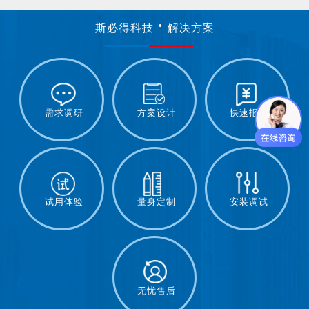
斯必得科技
解决方案
需求调研
方案设计
快速报价
试用体验
量身定制
安装调试
无忧售后