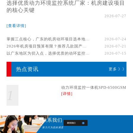
选择优质动力环境监控系统厂家：机房建设项目
的核心关键
2026-07-27
[查看详情]
掌握三点核心，广东的机房动环项目选本地厂家事半功倍！
2026-07-24
2026年机房项目预算有限？推荐几款国产动环监控系统品牌
2026-07-21
以广东地区为切入点，选择优质的动环监控系统厂家
2026-07-15
热点资讯
更多 》》
动力环境监控一体机SPD-6500GSM
1
[详情]
联系我们
努力只为您的满意