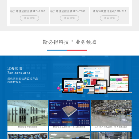
动力环境监控主机SPD-6000GSM
动力环境监控主机SPD-T300GSM
动力环境监控主机SPD-212
查看详情
查看详情
查看详情
斯必得科技
业务领域
业务领域
Business area
提供高效的机房监控产品
和维护服务
档案室监控解决方案
档案馆及机房环境一体化解决方案
工厂生产用电监控、电力能耗监测