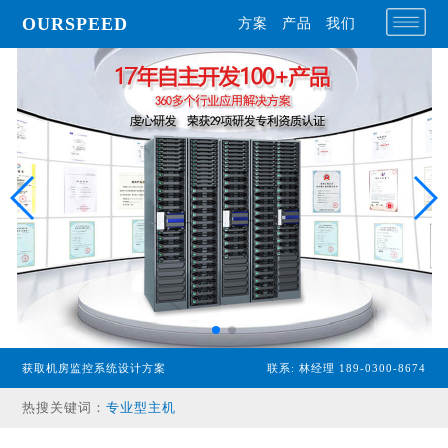
OURSPEED
方案
产品
我们
获取机房监控系统设计方案
联系: 林经理 189-0300-8674
专业型主机
热搜关键词：
经济型主机
漏水检测设备