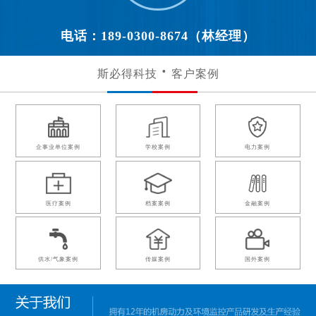
电话：189-0300-8674（林经理）
斯必得科技
客户案例
企事业单位案例
学校案例
电力案例
医疗案例
档案案例
金融案例
供水/气象案例
传媒案例
国外案例