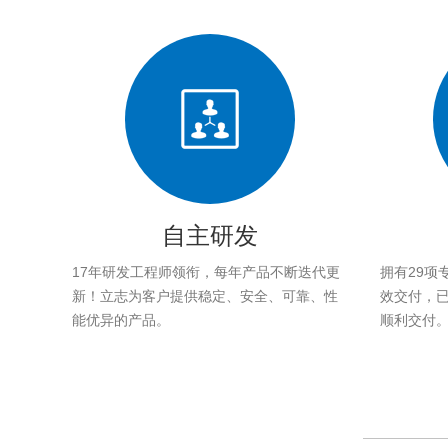
自主研发
17年研发工程师领衔，每年产品不断迭代更
拥有29项
新！立志为客户提供稳定、安全、可靠、性
效交付，已帮
能优异的产品。
顺利交付