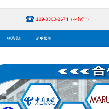
189-0300-8674（林经理）
联系我们
清单报价