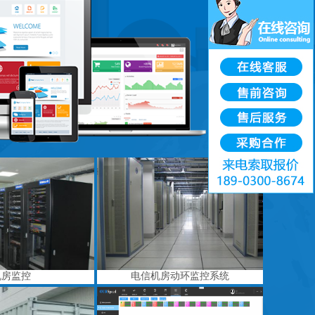
机房监控
电信机房动环监控系统