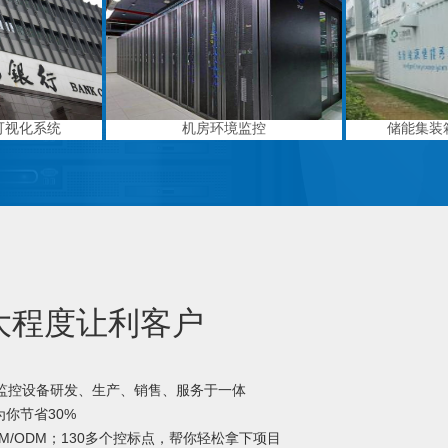
可视化系统
机房环境监控
储能集装
大程度让利客户
境监控设备研发、生产、销售、服务于一体
你节省30%
M/ODM；130多个控标点，帮你轻松拿下项目