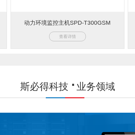
动力环境监控主机SPD-T300GSM
查看详情
斯必得科技
业务领域