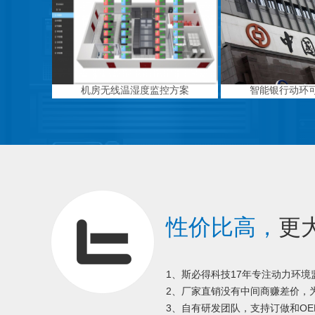
机房无线温湿度监控方案
智能银行动环
性价比高，
更
1、斯必得科技17年专注动力环
2、厂家直销没有中间商赚差价，为
3、自有研发团队，支持订做和OE