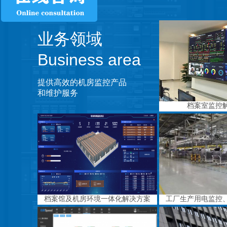
业务领域
Business area
提供高效的机房监控产品
和维护服务
档案室监控
档案馆及机房环境一体化解决方案
工厂生产用电监控