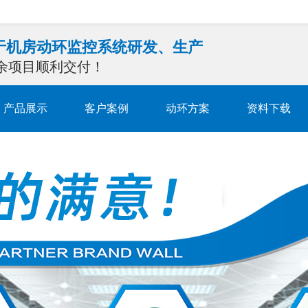
注于机房动环监控系统研发、生产
0余项目顺利交付！
产品展示
客户案例
动环方案
资料下载