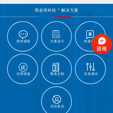
斯必得科技
解决方案
需求调研
方案设计
快速报价
试用体验
量身定制
安装调试
无忧售后