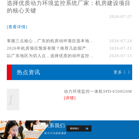
选择优质动力环境监控系统厂家：机房建设项目
的核心关键
2026-07-27
[查看详情]
掌握三点核心，广东的机房动环项目选本地厂家事半功倍！
2026-07-24
2026年机房项目预算有限？推荐几款国产动环监控系统品牌
2026-07-21
以广东地区为切入点，选择优质的动环监控系统厂家
2026-07-15
热点资讯
更多 》》
动力环境监控一体机SPD-6500GSM
1
[详情]
联系我们
努力只为您的满意