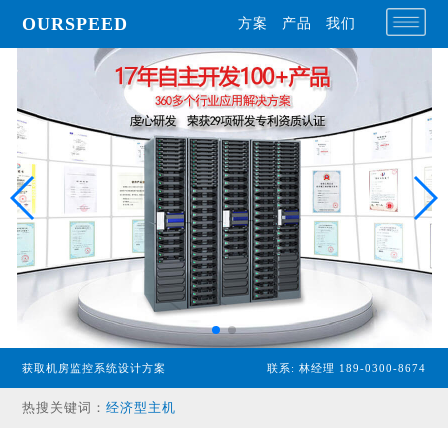
OURSPEED
方案
产品
我们
获取机房监控系统设计方案
联系: 林经理 189-0300-8674
专业型主机
热搜关键词：
经济型主机
漏水检测设备