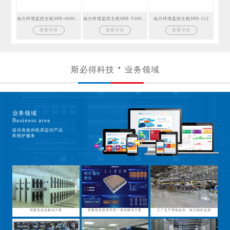
动力环境监控主机SPD-6000GSM
动力环境监控主机SPD-T300GSM
动力环境监控主机SPD-212
查看详情
查看详情
查看详情
斯必得科技
业务领域
业务领域
Business area
提供高效的机房监控产品
和维护服务
档案室监控解决方案
档案馆及机房环境一体化解决方案
工厂生产用电监控、电力能耗监测