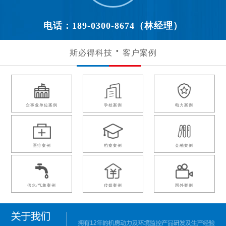
电话：189-0300-8674（林经理）
斯必得科技
客户案例
企事业单位案例
学校案例
电力案例
医疗案例
档案案例
金融案例
供水/气象案例
传媒案例
国外案例