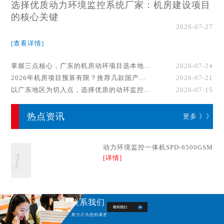
选择优质动力环境监控系统厂家：机房建设项目
的核心关键
2026-07-27
[查看详情]
掌握三点核心，广东的机房动环项目选本地厂家事半功倍！
2026-07-24
2026年机房项目预算有限？推荐几款国产动环监控系统品牌
2026-07-21
以广东地区为切入点，选择优质的动环监控系统厂家
2026-07-15
热点资讯
更多 》》
动力环境监控一体机SPD-6500GSM
1
[详情]
联系我们
努力只为您的满意