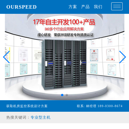
OURSPEED
方案
产品
我们
获取机房监控系统设计方案
联系: 林经理 189-0300-8674
专业型主机
热搜关键词：
经济型主机
漏水检测设备