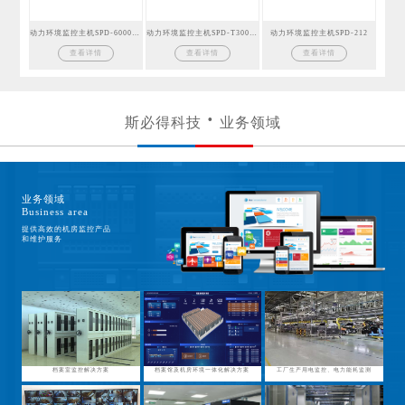
动力环境监控主机SPD-6000GSM
动力环境监控主机SPD-T300GSM
动力环境监控主机SPD-212
查看详情
查看详情
查看详情
斯必得科技
业务领域
业务领域
Business area
提供高效的机房监控产品
和维护服务
档案室监控解决方案
档案馆及机房环境一体化解决方案
工厂生产用电监控、电力能耗监测