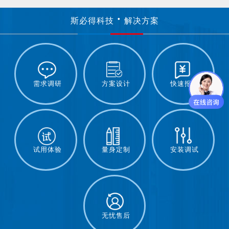
斯必得科技
解决方案
需求调研
方案设计
快速报价
试用体验
量身定制
安装调试
无忧售后