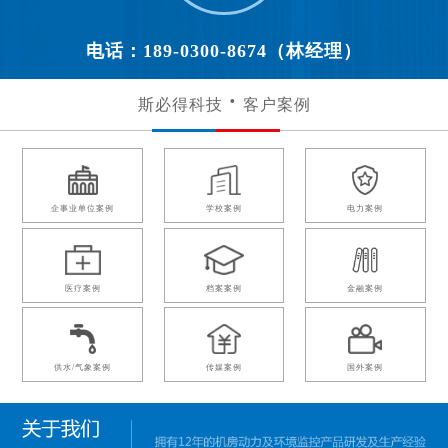
电话：189-0300-8674（林经理）
斯必得科技
客户案例
企事业单位案例
学校案例
电力案例
医疗案例
档案案例
金融案例
供水/气象案例
传媒案例
国外案例