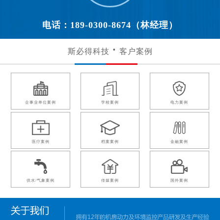
电话：189-0300-8674（林经理）
斯必得科技
客户案例
企事业单位案例
学校案例
电力案例
医疗案例
档案案例
金融案例
供水/气象案例
传媒案例
国外案例