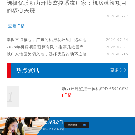
选择优质动力环境监控系统厂家：机房建设项目
的核心关键
2026-07-27
[查看详情]
掌握三点核心，广东的机房动环项目选本地厂家事半功倍！
2026-07-24
2026年机房项目预算有限？推荐几款国产动环监控系统品牌
2026-07-21
以广东地区为切入点，选择优质的动环监控系统厂家
2026-07-15
热点资讯
更多 》》
动力环境监控一体机SPD-6500GSM
1
[详情]
联系我们
努力只为您的满意