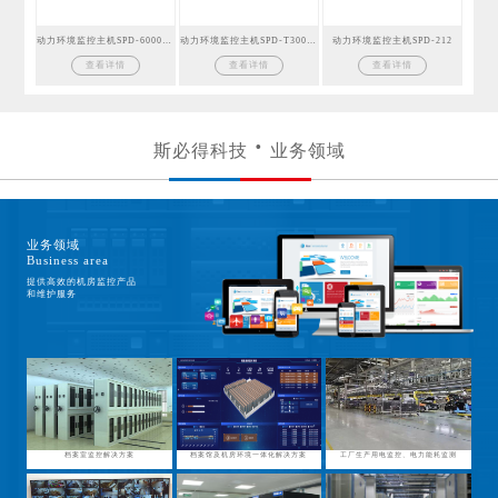
动力环境监控主机SPD-6000GSM
动力环境监控主机SPD-T300GSM
动力环境监控主机SPD-212
查看详情
查看详情
查看详情
斯必得科技
业务领域
业务领域
Business area
提供高效的机房监控产品
和维护服务
档案室监控解决方案
档案馆及机房环境一体化解决方案
工厂生产用电监控、电力能耗监测