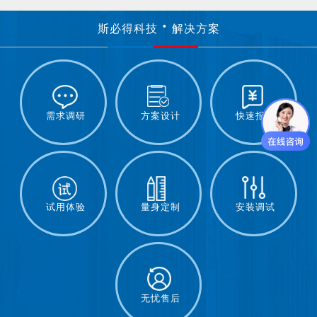
斯必得科技
解决方案
需求调研
方案设计
快速报价
试用体验
量身定制
安装调试
无忧售后