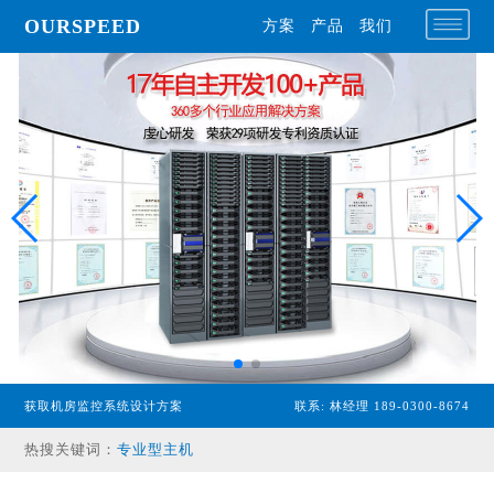
OURSPEED
方案
产品
我们
获取机房监控系统设计方案
联系: 林经理 189-0300-8674
专业型主机
热搜关键词：
经济型主机
漏水检测设备