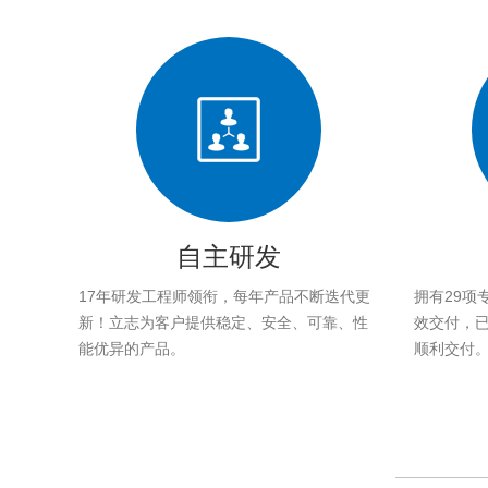
自主研发
17年研发工程师领衔，每年产品不断迭代更
拥有29项
新！立志为客户提供稳定、安全、可靠、性
效交付，已帮
能优异的产品。
顺利交付