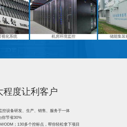
可视化系统
机房环境监控
储能集装
大程度让利客户
境监控设备研发、生产、销售、服务于一体
你节省30%
M/ODM；130多个控标点，帮你轻松拿下项目