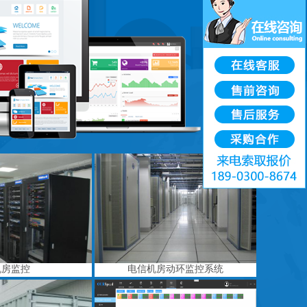
机房监控
电信机房动环监控系统