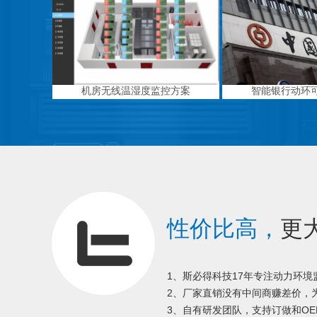
机房无线温湿度监控方案
智能银行动环
性价比高，
更
1、斯必得科技17年专注动力环
2、厂家直销没有中间商赚差价，为
3、自有研发团队，支持订做和OE