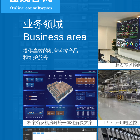
业务领域
Business area
提供高效的机房监控产品
和维护服务
档案室监控
档案馆及机房环境一体化解决方案
工厂生产用电监控