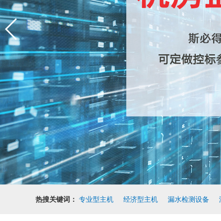
热搜关键词：
专业型主机
经济型主机
漏水检测设备