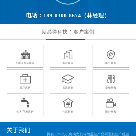
电话：189-0300-8674（林经理）
斯必得科技
客户案例
企事业单位案例
学校案例
电力案例
医疗案例
档案案例
金融案例
供水/气象案例
传媒案例
国外案例