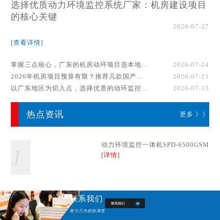
选择优质动力环境监控系统厂家：机房建设项目
的核心关键
2026-07-27
[查看详情]
掌握三点核心，广东的机房动环项目选本地厂家事半功倍！
2026-07-24
2026年机房项目预算有限？推荐几款国产动环监控系统品牌
2026-07-21
以广东地区为切入点，选择优质的动环监控系统厂家
2026-07-15
热点资讯
更多 》》
动力环境监控一体机SPD-6500GSM
1
[详情]
联系我们
努力只为您的满意