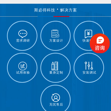
斯必得科技
解决方案
需求调研
方案设计
快速报价
试用体验
量身定制
安装调试
无忧售后