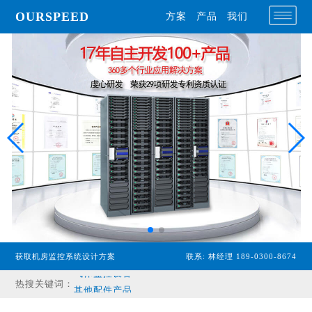
OURSPEED
方案
产品
我们
专业型主机
经济型主机
漏水检测设备
温湿度传感器
配电监控设备
获取机房监控系统设计方案
联系: 林经理 189-0300-8674
气体监控设备
热搜关键词：
其他配件产品