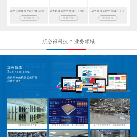
动力环境监控主机SPD-6000GSM
动力环境监控主机SPD-T300GSM
动力环境监控主机SPD-212
查看详情
查看详情
查看详情
斯必得科技
业务领域
业务领域
Business area
提供高效的机房监控产品
和维护服务
档案室监控解决方案
档案馆及机房环境一体化解决方案
工厂生产用电监控、电力能耗监测