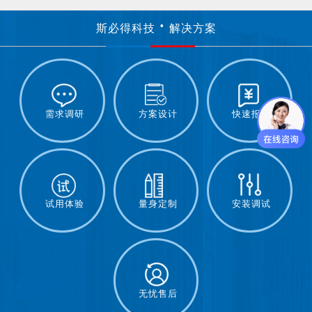
斯必得科技
解决方案
需求调研
方案设计
快速报价
试用体验
量身定制
安装调试
无忧售后