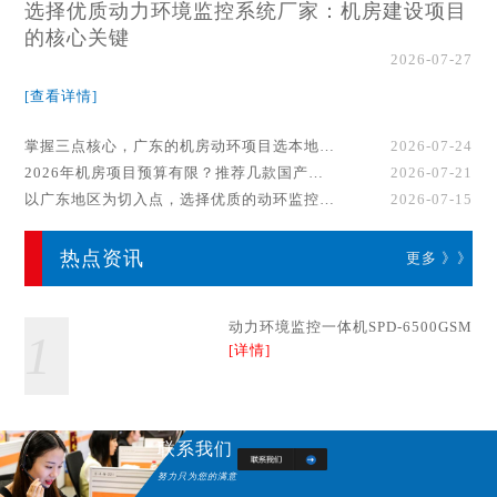
选择优质动力环境监控系统厂家：机房建设项目
的核心关键
2026-07-27
[查看详情]
掌握三点核心，广东的机房动环项目选本地厂家事半功倍！
2026-07-24
2026年机房项目预算有限？推荐几款国产动环监控系统品牌
2026-07-21
以广东地区为切入点，选择优质的动环监控系统厂家
2026-07-15
热点资讯
更多 》》
动力环境监控一体机SPD-6500GSM
1
[详情]
联系我们
努力只为您的满意