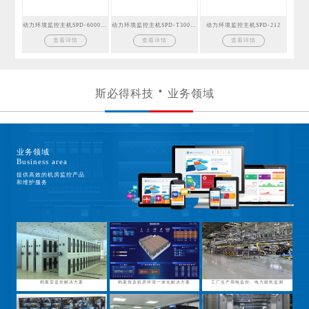
动力环境监控主机SPD-6000GSM
动力环境监控主机SPD-T300GSM
动力环境监控主机SPD-212
查看详情
查看详情
查看详情
斯必得科技
业务领域
业务领域
Business area
提供高效的机房监控产品
和维护服务
档案室监控解决方案
档案馆及机房环境一体化解决方案
工厂生产用电监控、电力能耗监测