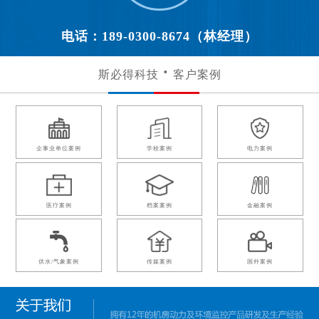
电话：189-0300-8674（林经理）
斯必得科技
客户案例
企事业单位案例
学校案例
电力案例
医疗案例
档案案例
金融案例
供水/气象案例
传媒案例
国外案例