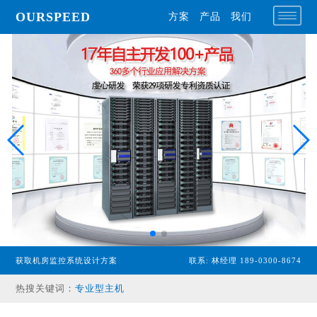
OURSPEED
方案
产品
我们
获取机房监控系统设计方案
联系: 林经理 189-0300-8674
热搜关键词：
专业型主机
经济型主机