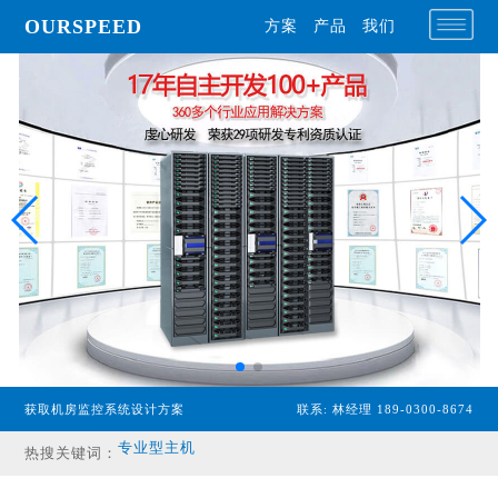
OURSPEED
方案
产品
我们
获取机房监控系统设计方案
联系: 林经理 189-0300-8674
专业型主机
热搜关键词：
经济型主机
漏水检测设备