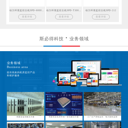
动力环境监控主机SPD-6000GSM
动力环境监控主机SPD-T300GSM
动力环境监控主机SPD-212
查看详情
查看详情
查看详情
斯必得科技
业务领域
业务领域
Business area
提供高效的机房监控产品
和维护服务
档案室监控解决方案
档案馆及机房环境一体化解决方案
工厂生产用电监控、电力能耗监测