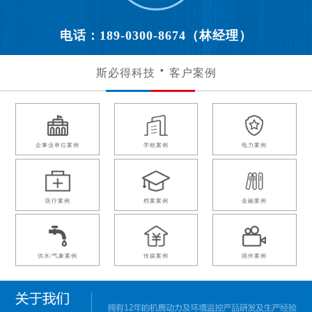
电话：189-0300-8674（林经理）
斯必得科技
客户案例
企事业单位案例
学校案例
电力案例
医疗案例
档案案例
金融案例
供水/气象案例
传媒案例
国外案例