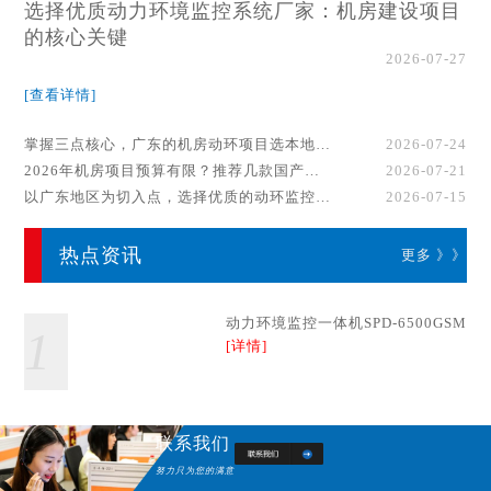
选择优质动力环境监控系统厂家：机房建设项目
的核心关键
2026-07-27
[查看详情]
掌握三点核心，广东的机房动环项目选本地厂家事半功倍！
2026-07-24
2026年机房项目预算有限？推荐几款国产动环监控系统品牌
2026-07-21
以广东地区为切入点，选择优质的动环监控系统厂家
2026-07-15
热点资讯
更多 》》
动力环境监控一体机SPD-6500GSM
1
[详情]
联系我们
努力只为您的满意