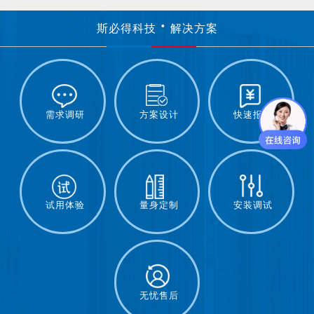
斯必得科技
解决方案
需求调研
方案设计
快速报价
试用体验
量身定制
安装调试
无忧售后