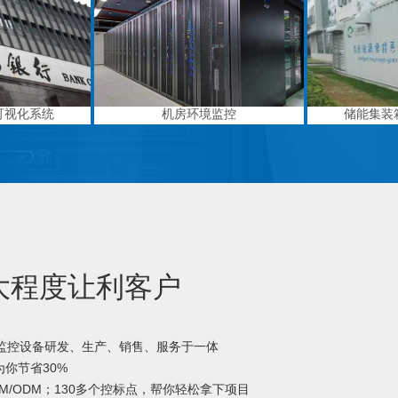
可视化系统
机房环境监控
储能集装
大程度让利客户
境监控设备研发、生产、销售、服务于一体
你节省30%
M/ODM；130多个控标点，帮你轻松拿下项目