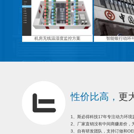
机房无线温湿度监控方案
智能银行动环
性价比高，
更
1、斯必得科技17年专注动力环
2、厂家直销没有中间商赚差价，为
3、自有研发团队，支持订做和OE