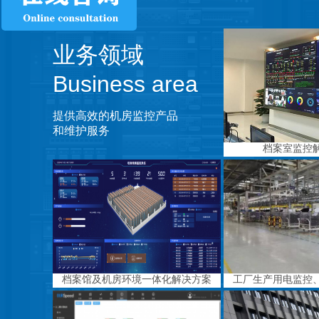
业务领域
Business area
提供高效的机房监控产品
和维护服务
档案室监控
档案馆及机房环境一体化解决方案
工厂生产用电监控