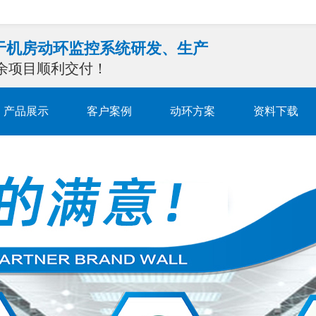
注于机房动环监控系统研发、生产
0余项目顺利交付！
产品展示
客户案例
动环方案
资料下载