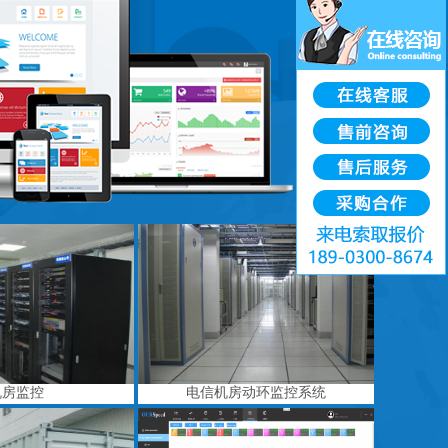
机房监控
电信机房动环监控系统