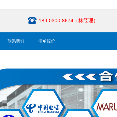
189-0300-8674（林经理）
联系我们
清单报价