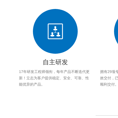
自主研发
17年研发工程师领衔，每年产品不断迭代更
拥有29项
新！立志为客户提供稳定、安全、可靠、性
效交付，已帮
能优异的产品。
顺利交付