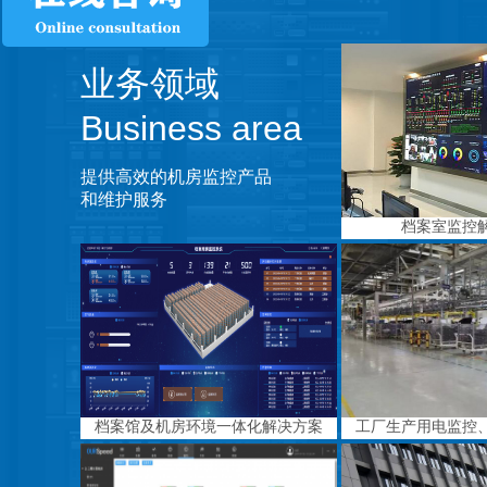
业务领域
Business area
提供高效的机房监控产品
和维护服务
档案室监控
档案馆及机房环境一体化解决方案
工厂生产用电监控