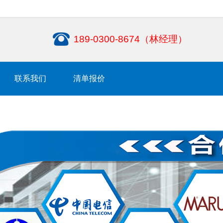
189-0300-8674（林经理）
联系我们
清单报价