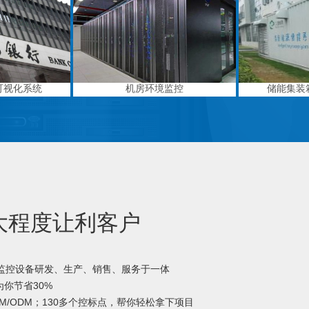
可视化系统
机房环境监控
储能集装
大程度让利客户
境监控设备研发、生产、销售、服务于一体
你节省30%
M/ODM；130多个控标点，帮你轻松拿下项目