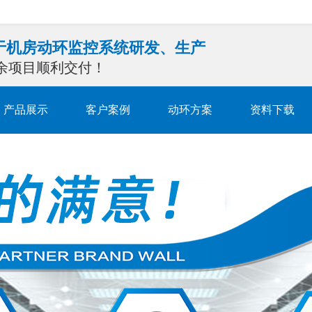
注于机房动环监控系统研发、生产
0余项目顺利交付！
产品展示
客户案例
动环方案
资料下载