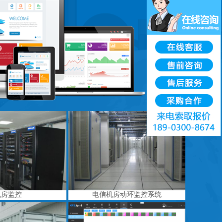
机房监控
电信机房动环监控系统