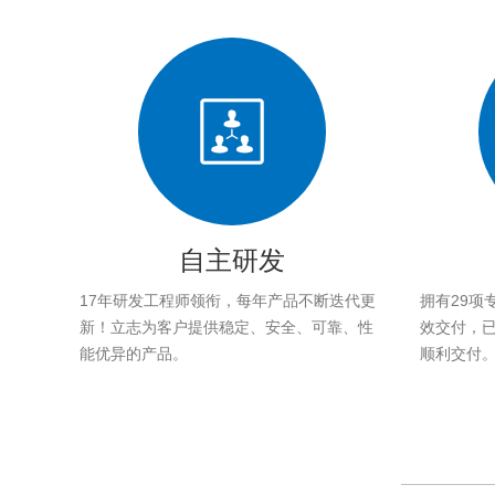
自主研发
17年研发工程师领衔，每年产品不断迭代更
拥有29项
新！立志为客户提供稳定、安全、可靠、性
效交付，已帮
能优异的产品。
顺利交付