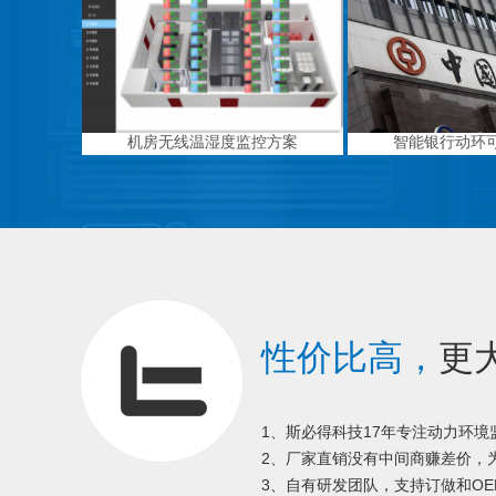
机房无线温湿度监控方案
智能银行动环
性价比高，
更
1、斯必得科技17年专注动力环
2、厂家直销没有中间商赚差价，为
3、自有研发团队，支持订做和OE