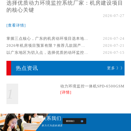
选择优质动力环境监控系统厂家：机房建设项目
的核心关键
2026-07-27
[查看详情]
掌握三点核心，广东的机房动环项目选本地厂家事半功倍！
2026-07-24
2026年机房项目预算有限？推荐几款国产动环监控系统品牌
2026-07-21
以广东地区为切入点，选择优质的动环监控系统厂家
2026-07-15
热点资讯
更多 》》
动力环境监控一体机SPD-6500GSM
1
[详情]
联系我们
努力只为您的满意