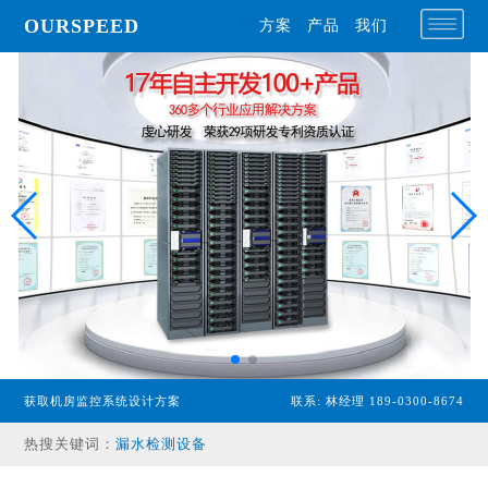
OURSPEED
方案
产品
我们
专业型主机
经济型主机
获取机房监控系统设计方案
联系: 林经理 189-0300-8674
漏水检测设备
热搜关键词：
温湿度传感器
配电监控设备