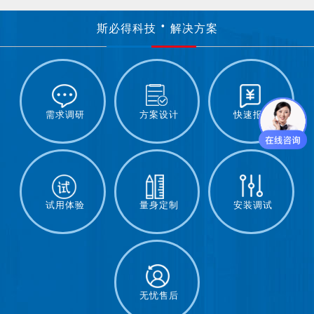
斯必得科技
解决方案
需求调研
方案设计
快速报价
试用体验
量身定制
安装调试
无忧售后