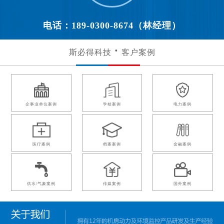
电话：189-0300-8674（林经理）
斯必得科技
客户案例
企事业单位案例
学校案例
电力案例
医疗案例
档案案例
金融案例
供水/气象案例
传媒案例
国外案例