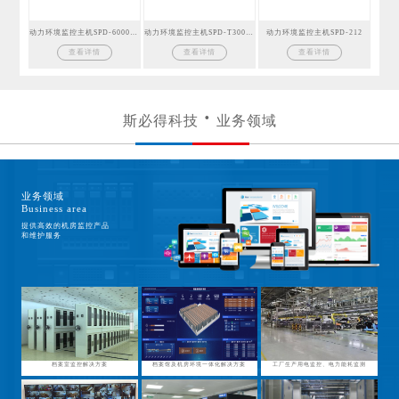
动力环境监控主机SPD-6000GSM
动力环境监控主机SPD-T300GSM
动力环境监控主机SPD-212
查看详情
查看详情
查看详情
斯必得科技
业务领域
业务领域
Business area
提供高效的机房监控产品
和维护服务
档案室监控解决方案
档案馆及机房环境一体化解决方案
工厂生产用电监控、电力能耗监测