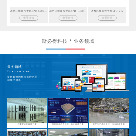
动力环境监控主机SPD-6000GSM
动力环境监控主机SPD-T300GSM
动力环境监控主机SPD-212
查看详情
查看详情
查看详情
斯必得科技
业务领域
业务领域
Business area
提供高效的机房监控产品
和维护服务
档案室监控解决方案
档案馆及机房环境一体化解决方案
工厂生产用电监控、电力能耗监测