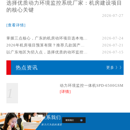
选择优质动力环境监控系统厂家：机房建设项目
的核心关键
2026-07-27
[查看详情]
掌握三点核心，广东的机房动环项目选本地厂家事半功倍！
2026-07-24
2026年机房项目预算有限？推荐几款国产动环监控系统品牌
2026-07-21
以广东地区为切入点，选择优质的动环监控系统厂家
2026-07-15
热点资讯
更多 》》
动力环境监控一体机SPD-6500GSM
1
[详情]
联系我们
努力只为您的满意