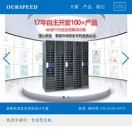
OURSPEED
方案
产品
我们
获取机房监控系统设计方案
联系: 林经理 189-0300-8674
热搜关键词：
专业型主机
经济型主机