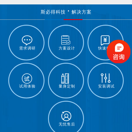
斯必得科技
解决方案
需求调研
方案设计
快速报价
试用体验
量身定制
安装调试
无忧售后