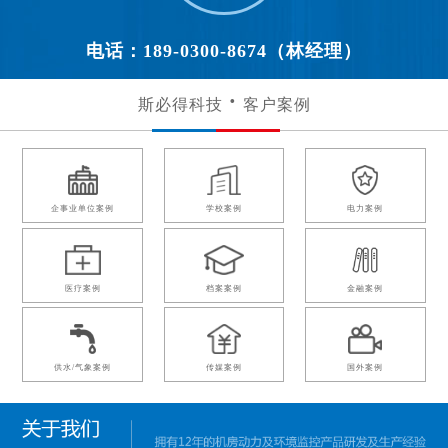
电话：189-0300-8674（林经理）
斯必得科技
客户案例
企事业单位案例
学校案例
电力案例
医疗案例
档案案例
金融案例
供水/气象案例
传媒案例
国外案例