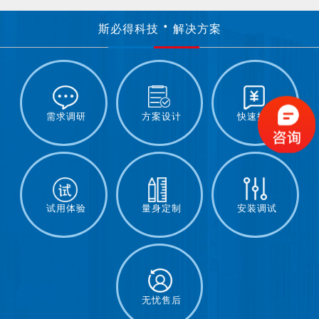
斯必得科技
解决方案
需求调研
方案设计
快速报价
试用体验
量身定制
安装调试
无忧售后