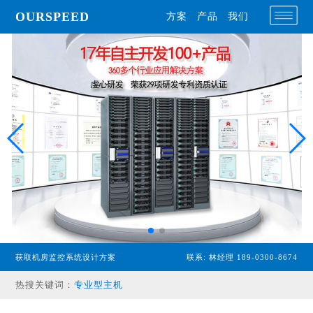
OURSPEED
方案
产品
我们
获取机房监控系统设计方案
联系: 林经理 189-0300-8674
专业型主机
热搜关键词：
经济型主机
漏水检测设备