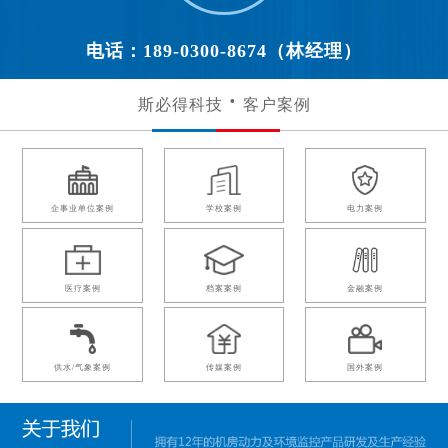
电话：189-0300-8674（林经理）
斯必得科技
客户案例
企事业单位案例
学校案例
电力案例
医疗案例
档案案例
金融案例
供水/气象案例
传媒案例
国外案例