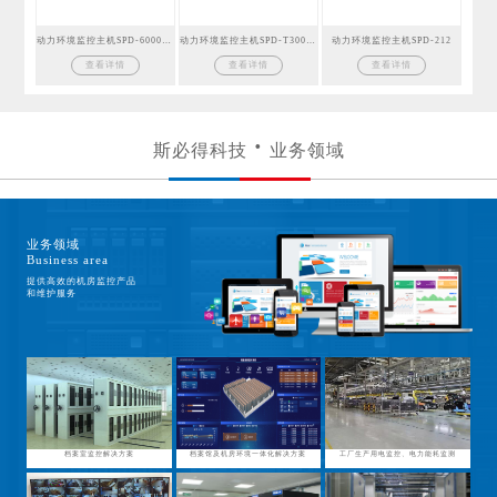
动力环境监控主机SPD-6000GSM
动力环境监控主机SPD-T300GSM
动力环境监控主机SPD-212
查看详情
查看详情
查看详情
斯必得科技
业务领域
业务领域
Business area
提供高效的机房监控产品
和维护服务
档案室监控解决方案
档案馆及机房环境一体化解决方案
工厂生产用电监控、电力能耗监测