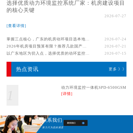
选择优质动力环境监控系统厂家：机房建设项目
的核心关键
2026-07-27
[查看详情]
掌握三点核心，广东的机房动环项目选本地厂家事半功倍！
2026-07-24
2026年机房项目预算有限？推荐几款国产动环监控系统品牌
2026-07-21
以广东地区为切入点，选择优质的动环监控系统厂家
2026-07-15
热点资讯
更多 》》
动力环境监控一体机SPD-6500GSM
1
[详情]
联系我们
努力只为您的满意